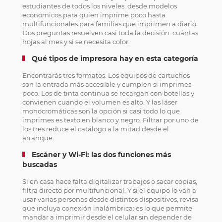
estudiantes de todos los niveles: desde modelos
económicos para quien imprime poco hasta
multifuncionales para familias que imprimen a diario.
Dos preguntas resuelven casi toda la decisión: cuántas
hojas al mes y si se necesita color.
Qué tipos de impresora hay en esta categoría
Encontrarás tres formatos. Los equipos de cartuchos
son la entrada más accesible y cumplen si imprimes
poco. Los de tinta continua se recargan con botellas y
convienen cuando el volumen es alto. Y las láser
monocromáticas son la opción si casi todo lo que
imprimes es texto en blanco y negro. Filtrar por uno de
los tres reduce el catálogo a la mitad desde el
arranque.
Escáner y Wi-Fi: las dos funciones más
buscadas
Si en casa hace falta digitalizar trabajos o sacar copias,
filtra directo por multifuncional. Y si el equipo lo van a
usar varias personas desde distintos dispositivos, revisa
que incluya conexión inalámbrica: es lo que permite
mandar a imprimir desde el celular sin depender de