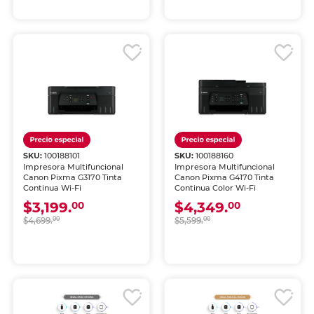
SKU:
100188101
SKU:
100188160
Impresora Multifuncional
Impresora Multifuncional
Canon Pixma G3170 Tinta
Canon Pixma G4170 Tinta
Continua Wi-Fi
Continua Color Wi-Fi
$3,199.
$4,349.
00
00
$4,699.
00
$5,599.
00