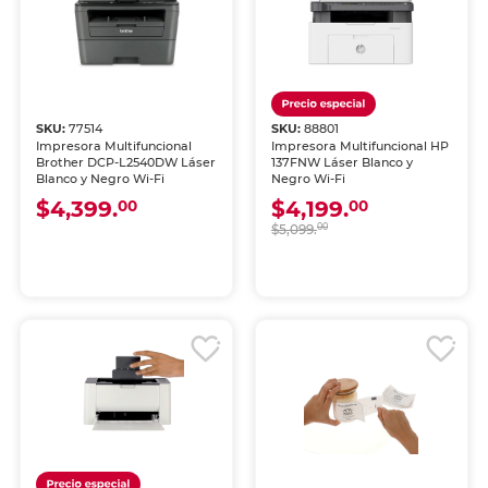
SKU:
77514
SKU:
88801
Impresora Multifuncional
Impresora Multifuncional HP
Brother DCP-L2540DW Láser
137FNW Láser Blanco y
Blanco y Negro Wi-Fi
Negro Wi-Fi
$4,399.
$4,199.
00
00
$5,099.
00