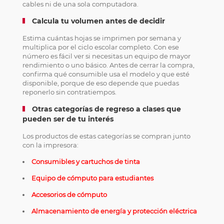
cables ni de una sola computadora.
Calcula tu volumen antes de decidir
Estima cuántas hojas se imprimen por semana y
multiplica por el ciclo escolar completo. Con ese
número es fácil ver si necesitas un equipo de mayor
rendimiento o uno básico. Antes de cerrar la compra,
confirma qué consumible usa el modelo y que esté
disponible, porque de eso depende que puedas
reponerlo sin contratiempos.
Otras categorías de regreso a clases que
pueden ser de tu interés
Los productos de estas categorías se compran junto
con la impresora:
Consumibles y cartuchos de tinta
Equipo de cómputo para estudiantes
Accesorios de cómputo
Almacenamiento de energía y protección eléctrica