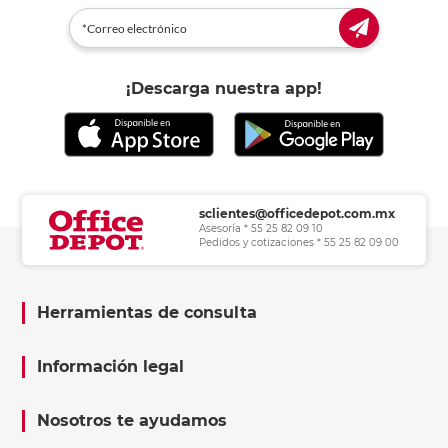
¡Descarga nuestra app!
sclientes@officedepot.com.mx
Asesoría * 55 25 82 09 10
Pedidos y cotizaciones * 55 25 82 09 00
Herramientas de consulta
Información legal
Nosotros te ayudamos