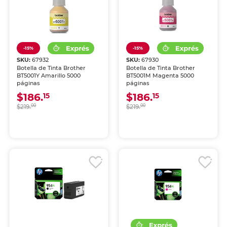
-15%
-15%
SKU:
67932
SKU:
67930
Botella de Tinta Brother
Botella de Tinta Brother
BT5001Y Amarillo 5000
BT5001M Magenta 5000
páginas
páginas
$186.
$186.
15
15
$219.
00
$219.
00