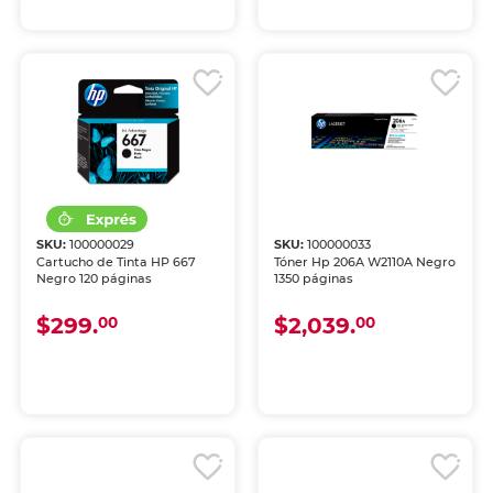
SKU:
100000029
SKU:
100000033
Cartucho de Tinta HP 667
Tóner Hp 206A W2110A Negro
Negro 120 páginas
1350 páginas
$299.
$2,039.
00
00