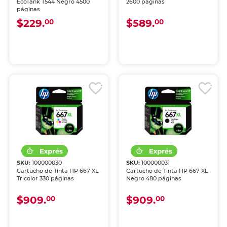
EcoTank T544 Negro 4500
2600 páginas
páginas
$229.
$589.
00
00
SKU:
100000030
SKU:
100000031
Cartucho de Tinta HP 667 XL
Cartucho de Tinta HP 667 XL
Tricolor 330 páginas
Negro 480 páginas
$909.
$909.
00
00