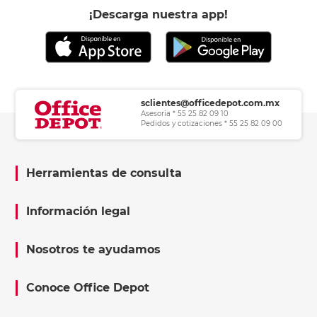
¡Descarga nuestra app!
sclientes@officedepot.com.mx
Asesoría * 55 25 82 09 10
Pedidos y cotizaciones * 55 25 82 09 00
Herramientas de consulta
Información legal
Nosotros te ayudamos
Conoce Office Depot