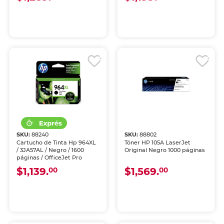
SKU:
88240
SKU:
88802
Cartucho de Tinta Hp 964XL
Tóner HP 105A LaserJet
/ 3JA57AL / Negro / 1600
Original Negro 1000 páginas
páginas / OfficeJet Pro
$1,139.
$1,569.
00
00