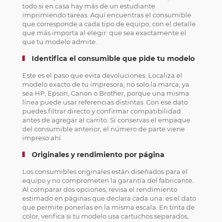
todo si en casa hay más de un estudiante
imprimiendo tareas. Aquí encuentras el consumible
que corresponde a cada tipo de equipo, con el detalle
que más importa al elegir: que sea exactamente el
que tu modelo admite.
Identifica el consumible que pide tu modelo
Este es el paso que evita devoluciones. Localiza el
modelo exacto de tu impresora, no solo la marca, ya
sea HP, Epson, Canon o Brother, porque una misma
línea puede usar referencias distintas. Con ese dato
puedes filtrar directo y confirmar compatibilidad
antes de agregar al carrito. Si conservas el empaque
del consumible anterior, el número de parte viene
impreso ahí.
Originales y rendimiento por página
Los consumibles originales están diseñados para el
equipo y no comprometen la garantía del fabricante.
Al comparar dos opciones, revisa el rendimiento
estimado en páginas que declara cada una: es el dato
que permite ponerlas en la misma escala. En tinta de
color, verifica si tu modelo usa cartuchos separados,