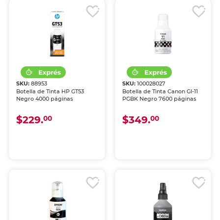
SKU:
88953
SKU:
100028027
Botella de Tinta HP GT53
Botella de Tinta Canon GI-11
Negro 4000 páginas
PGBK Negro 7600 páginas
$229.
$349.
00
00