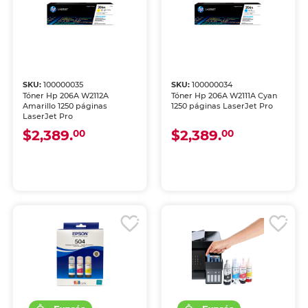
SKU:
100000035
SKU:
100000034
Tóner Hp 206A W2112A
Tóner Hp 206A W2111A Cyan
Amarillo 1250 páginas
1250 páginas LaserJet Pro
LaserJet Pro
$2,389.
$2,389.
00
00