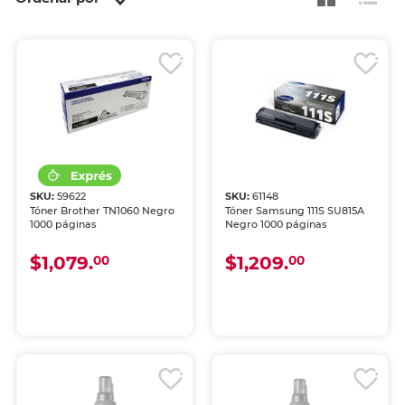
SKU:
59622
SKU:
61148
Tóner Brother TN1060 Negro
Tóner Samsung 111S SU815A
1000 páginas
Negro 1000 páginas
$1,079.
$1,209.
00
00