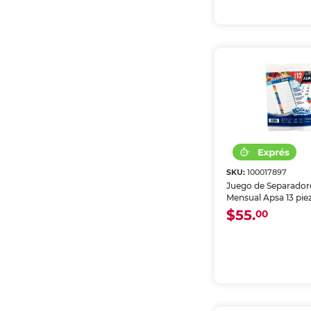
SKU:
100017897
Juego de Separadore
Mensual Apsa 13 pie
$55.
00