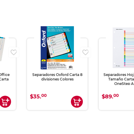
i
Office
Separadores Oxford Carta 8
Separadores Hoja
Carta
divisiones Colores
Tamaño Carta
OneStep A 
00
00
$35.
$89.