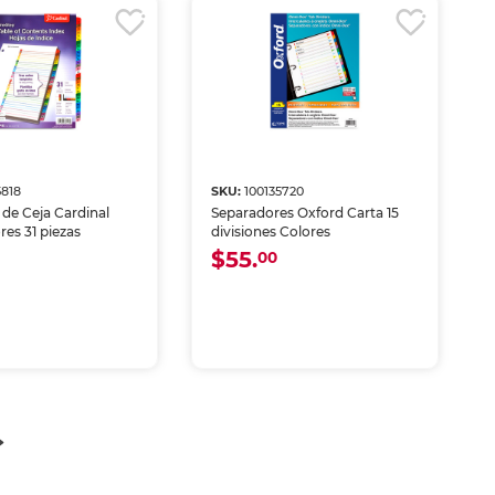
5818
SKU:
100135720
de Ceja Cardinal
Separadores Oxford Carta 15
res 31 piezas
divisiones Colores
$55.
00