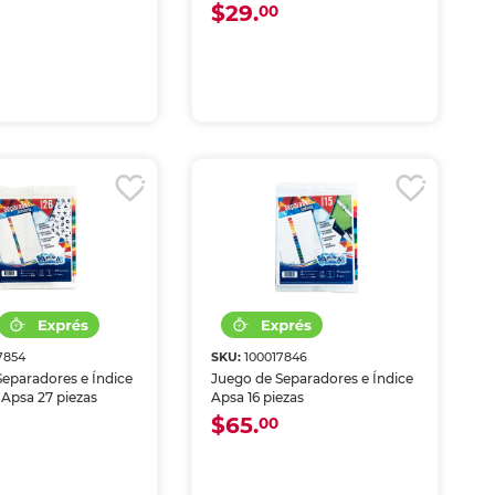
$29.
00
7854
SKU:
100017846
Separadores e Índice
Juego de Separadores e Índice
 Apsa 27 piezas
Apsa 16 piezas
$65.
00