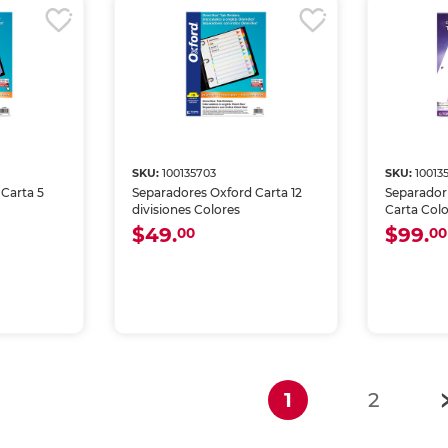
SKU:
100135703
SKU:
10013
Carta 5
Separadores Oxford Carta 12
Separador 
divisiones Colores
Carta Colo
$49.
$99.
00
00
(current)
1
2