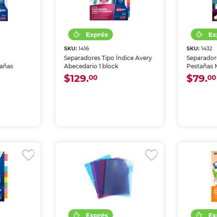
SKU:
1416
SKU:
1432
Separadores Tipo Índice Avery
Separador
tañas
Abecedario 1 block
Pestañas M
$129.
$79.
00
00