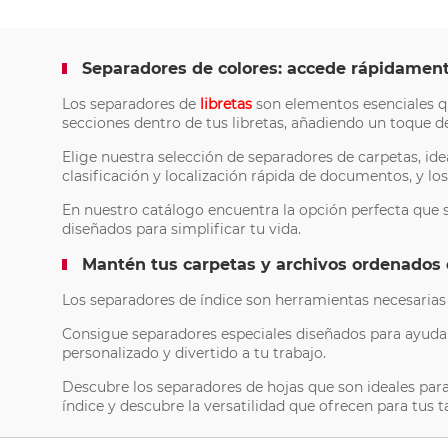
Separadores de colores: accede rápidamen
Los separadores de
libretas
son elementos esenciales qu
secciones dentro de tus libretas, añadiendo un toque de
Elige nuestra selección de separadores de carpetas, i
clasificación y localización rápida de documentos, y lo
En nuestro catálogo encuentra la opción perfecta que s
diseñados para simplificar tu vida.
Mantén tus carpetas y archivos ordenados 
Los separadores de índice son herramientas necesarias 
Consigue separadores especiales diseñados para ayudar
personalizado y divertido a tu trabajo.
Descubre los separadores de hojas que son ideales par
índice y descubre la versatilidad que ofrecen para tus ta