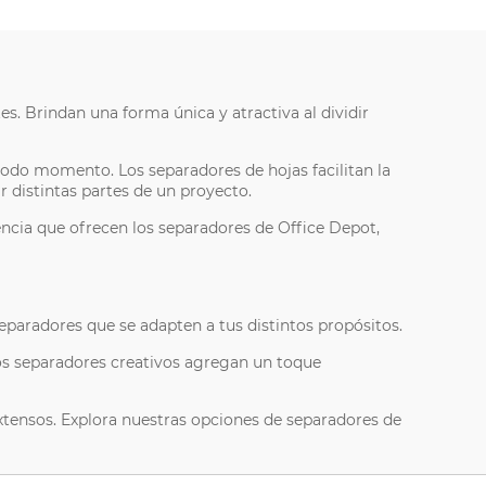
s. Brindan una forma única y atractiva al dividir
todo momento. Los separadores de hojas facilitan la
r distintas partes de un proyecto.
encia que ofrecen los separadores de Office Depot,
eparadores que se adapten a tus distintos propósitos.
os separadores creativos agregan un toque
xtensos. Explora nuestras opciones de separadores de