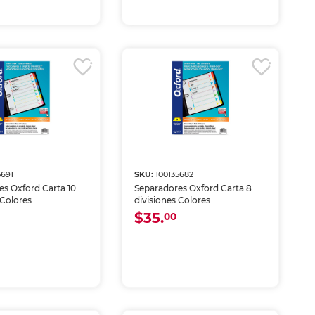
5691
SKU:
100135682
es Oxford Carta 10
Separadores Oxford Carta 8
 Colores
divisiones Colores
$35.
00