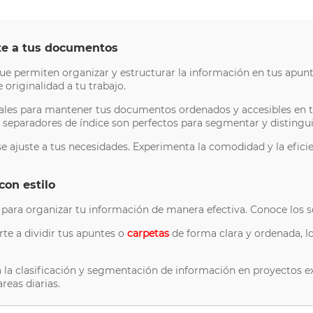
te a tus documentos
e permiten organizar y estructurar la información en tus apunte
 originalidad a tu trabajo.
deales para mantener tus documentos ordenados y accesibles en 
s separadores de índice son perfectos para segmentar y distingui
e ajuste a tus necesidades. Experimenta la comodidad y la efici
con estilo
para organizar tu información de manera efectiva. Conoce los s
te a dividir tus apuntes o
carpetas
de forma clara y ordenada, l
a la clasificación y segmentación de información en proyectos e
reas diarias.