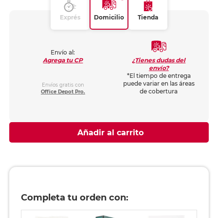
Exprés
Domicilio
Tienda
Envío al:
¿Tienes dudas del
Agrega tu CP
envío?
*El tiempo de entrega
puede variar en las áreas
Envíos gratis con
de cobertura
Office Depot Pro.
Añadir al carrito
Completa tu orden con: