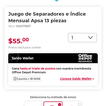
Juego de Separadores e Índice
Mensual Apsa 13 piezas
SKU:
100017897
Cantidad
00
$55.
Precio exclusivo online
Saldo Wallet
Gana
hasta el triple de puntos
con nuestra membresía
Office Depot Premium
Conoce Saldo Wallet
1 punto = $1 MXN
Selecciona tu método de envío