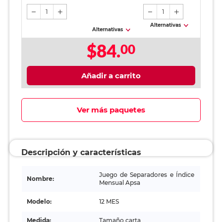
1
1
Alternativas
Alternativas
$84.
00
Añadir a carrito
Ver más paquetes
Descripción y características
Juego de Separadores e Índice
Nombre:
Mensual Apsa
Modelo:
12 MES
Medida:
Tamaño carta