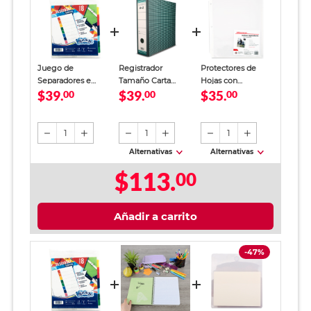
Juego de
Registrador
Protectores de
Separadores e
Tamaño Carta
Hojas con
$39.
$39.
$35.
Índice Apsa 9
00
Office Depot
00
Separadores Carta
00
piezas
Verde
Office Depot /
Transparente / 5
piezas
1
1
1
Alternativas
Alternativas
$113.
00
Añadir a carrito
-47%