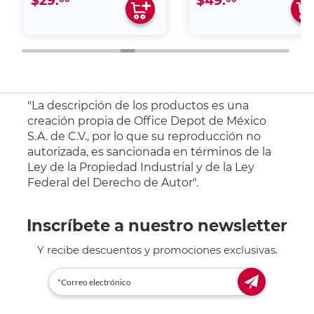
$29.
$49.
"La descripción de los productos es una
creación propia de Office Depot de México
S.A. de C.V., por lo que su reproducción no
autorizada, es sancionada en términos de la
Ley de la Propiedad Industrial y de la Ley
Federal del Derecho de Autor".
Inscríbete a nuestro newsletter
Y recibe descuentos y promociones exclusivas.