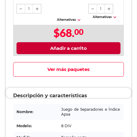
1
1
Alternativas
Alternativas
$68.
00
Añadir a carrito
Ver más paquetes
Descripción y características
Juego de Separadores e Índice
Nombre:
Apsa
Modelo:
8 DIV