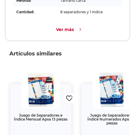
Medida:
Tamaño carta
Cantidad:
8 separadores y 1 índice
Ver más
Artículos similares
Juego de Separadores e
Juego de Separadores e
Índice Mensual Apsa 13 piezas
Índice Numerados Apsa 3
piezas