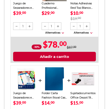
Juego de
Cuaderno
Notas Adhesivas
Separadores e
Profesional
Red Top Blanco
$39.
$29.
$10.
Índice Apsa 9
00
SkyBook Go Plus
00
Traslucido 100
00
piezas
Cuadro Chico 100
hojas
$19.
00
hojas
1
1
1
Alternativas
Alternativas
$78.
00
-10%
$87.
00
Añadir a carrito
Juego de
Folder Carta
Sujetadocumentos
Separadores e
Fashion Royal Cast
Office Depot 19
$39.
$14.
$15.
Índice Apsa 9
00
/ Azul marino
00
mm 12 piezas
00
piezas
Negro