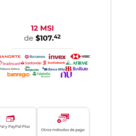
12 MSI
42
de
$107.
al y PayPal Plus
Otros métodos de pago