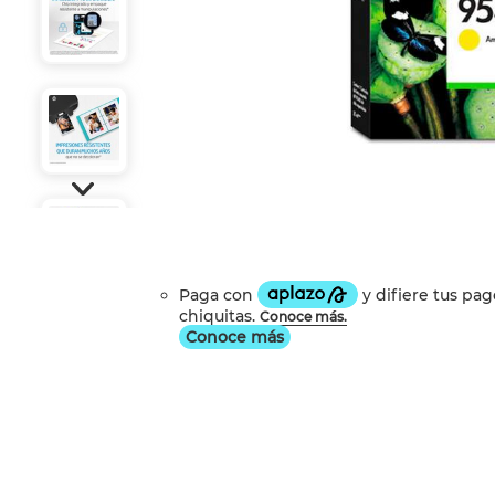
Conoce más