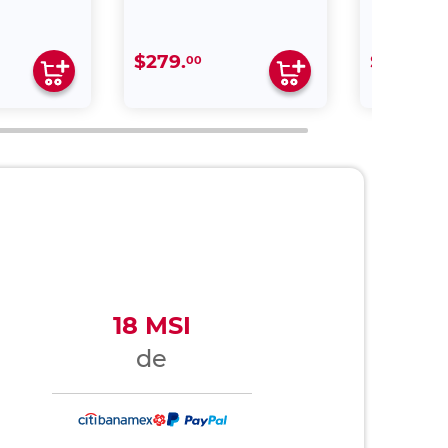
$279.
$199.
00
00
18 MSI
de