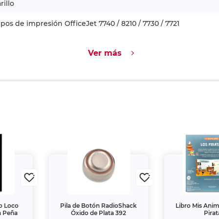
illo
pos de impresión OfficeJet 7740 / 8210 / 7730 / 7721
Ver más
o Loco
Pila de Botón RadioShack
Libro Mis Ani
a Peña
Óxido de Plata 392
Pirat