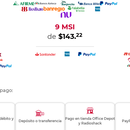
9 MSI
22
de
$143.
 pago:
 débito y
Pago en tienda Office Depot
Depósito o transferencia
PayP
y Radioshack