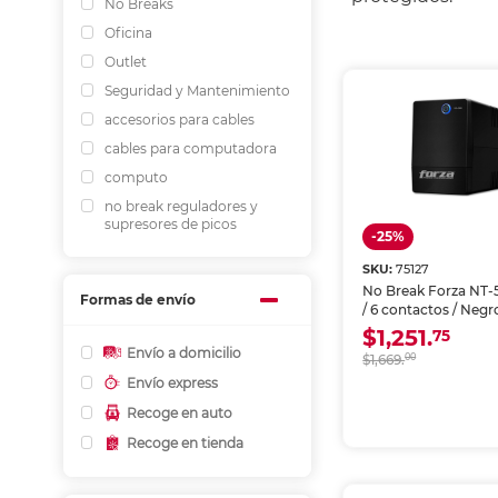
No Breaks
Oficina
Outlet
Seguridad y Mantenimiento
accesorios para cables
cables para computadora
computo
no break reguladores y
supresores de picos
-25%
SKU:
75127
No Break Forza NT-5
Formas de envío
/ 6 contactos / Negr
$1,251.
75
Envío a domicilio
$1,669.
00
Envío express
Recoge en auto
Recoge en tienda