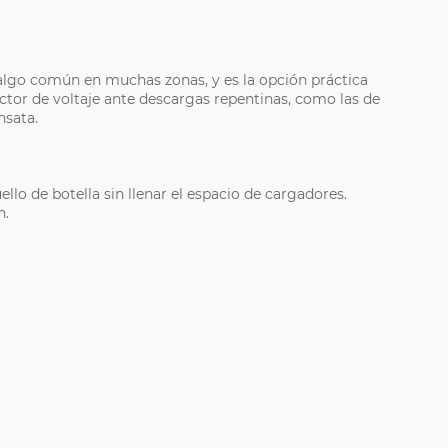
, algo común en muchas zonas, y es la opción práctica
tor de voltaje ante descargas repentinas, como las de
nsata.
lo de botella sin llenar el espacio de cargadores.
n.