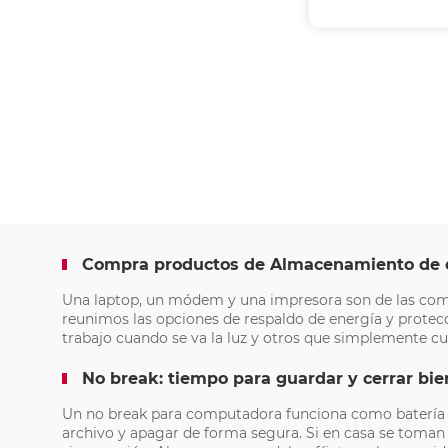
Compra productos de Almacenamiento de en
Una laptop, un módem y una impresora son de las compr
reunimos las opciones de respaldo de energía y protecc
trabajo cuando se va la luz y otros que simplemente c
No break: tiempo para guardar y cerrar bie
Un no break para computadora funciona como batería de
archivo y apagar de forma segura. Si en casa se toman 