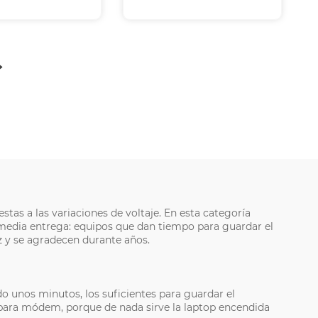
as a las variaciones de voltaje. En esta categoría
a media entrega: equipos que dan tiempo para guardar el
z y se agradecen durante años.
o unos minutos, los suficientes para guardar el
k para módem, porque de nada sirve la laptop encendida