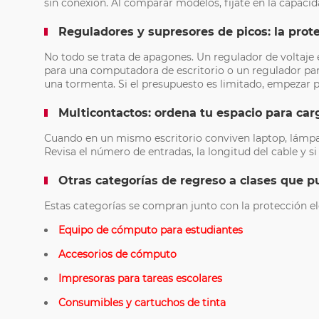
sin conexión. Al comparar modelos, fíjate en la capaci
Reguladores y supresores de picos: la prote
No todo se trata de apagones. Un regulador de voltaje 
para una computadora de escritorio o un regulador par
una tormenta. Si el presupuesto es limitado, empezar p
Multicontactos: ordena tu espacio para car
Cuando en un mismo escritorio conviven laptop, lámpara
Revisa el número de entradas, la longitud del cable y s
Otras categorías de regreso a clases que p
Estas categorías se compran junto con la protección elé
Equipo de cómputo para estudiantes
Accesorios de cómputo
Impresoras para tareas escolares
Consumibles y cartuchos de tinta