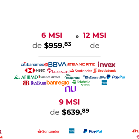
6 MSI
12 MSI
o
83
de
$959.
de
9 MSI
89
de
$639.