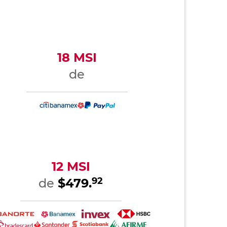
18 MSI
de
12 MSI
92
de
$479.