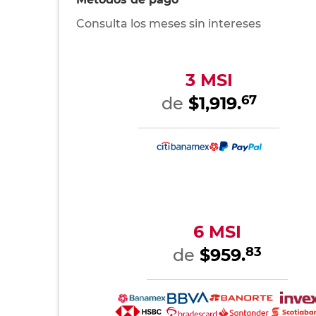
Consulta los meses sin intereses
3 MSI
67
de
$1,919.
6 MSI
83
de
$959.