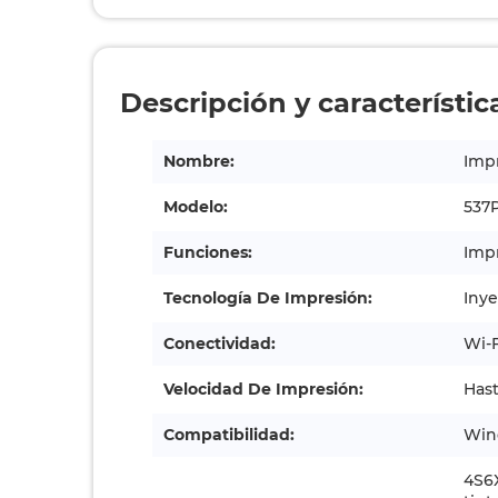
Descripción y característic
Nombre:
Impr
Modelo:
537
Funciones:
Impr
Tecnología De Impresión:
Inye
Conectividad:
Wi-F
Velocidad De Impresión:
Hast
Compatibilidad:
Wind
4S6X