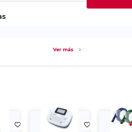
as
Ver más