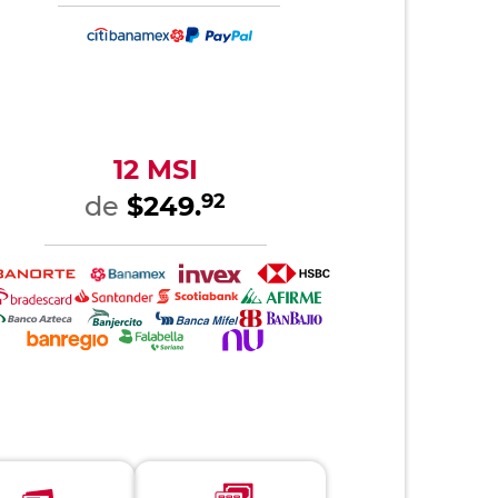
12 MSI
92
de
$249.