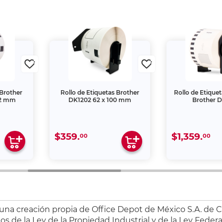
 Brother
Rollo de Etiquetas Brother
Rollo de Etique
62 mm
DK1202 62 x 100 mm
Brother 
$359.
$1,359.
00
00
 una creación propia de Office Depot de México S.A. de C.
s de la Ley de la Propiedad Industrial y de la Ley Federa