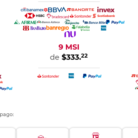
9 MSI
22
de
$333.
 pago: