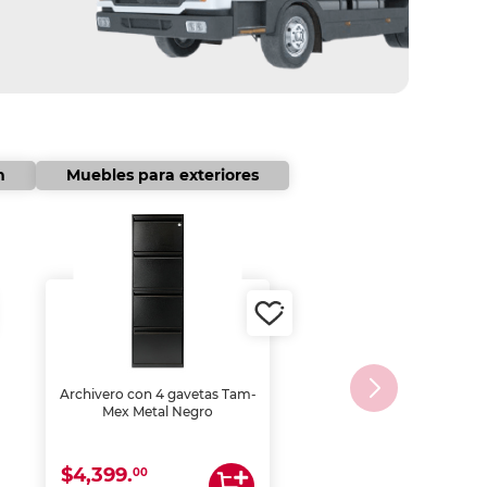
n
Muebles para exteriores
Archivero con 4 gavetas Tam-
Mex Metal Negro
$4,399.
00