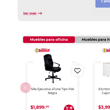
Muebles para oficina
Muebles para 
Silla Ejecutiva 4Tune Tipo Piel
Escritor
Negra
Cajo
$1,899.
$3,99
00