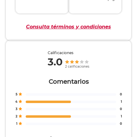
Consulta términos y condiciones
Calificaciones
3.0
2 calificaciones
Comentarios
5
0
4
1
3
0
2
1
1
0