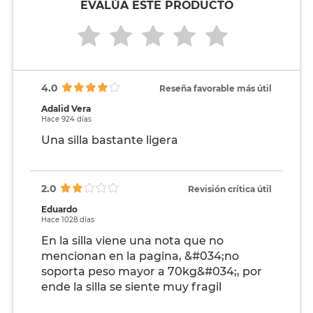
EVALÚA ESTE PRODUCTO
4.0
Reseña favorable más útil
Adalid Vera
Hace 924 días
Una silla bastante ligera
2.0
Revisión crítica útil
Eduardo
Hace 1028 días
En la silla viene una nota que no
mencionan en la pagina, &#034;no
soporta peso mayor a 70kg&#034;, por
ende la silla se siente muy fragil