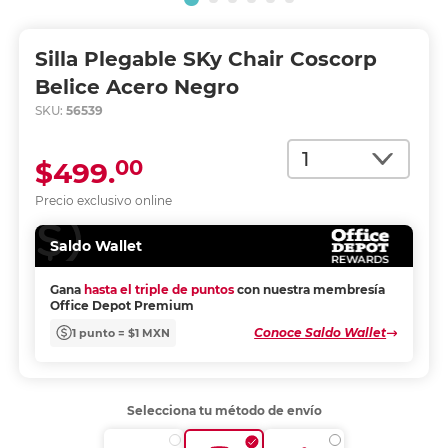
Silla Plegable SKy Chair Coscorp
Belice Acero Negro
SKU:
56539
Cantidad
00
$499.
Precio exclusivo online
Saldo Wallet
Gana
hasta el triple de puntos
con nuestra membresía
Office Depot Premium
Conoce Saldo Wallet
1 punto = $1 MXN
Selecciona tu método de envío