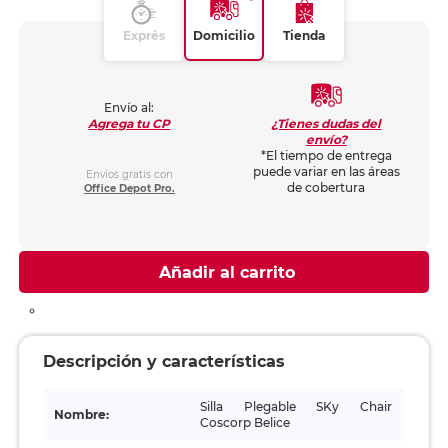
Exprés
Domicilio
Tienda
Envío al:
¿Tienes dudas del
Agrega tu CP
envío?
*El tiempo de entrega
puede variar en las áreas
Envíos gratis con
de cobertura
Office Depot Pro.
Añadir al carrito
Descripción y características
Silla Plegable SKy Chair
Nombre:
Coscorp Belice