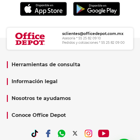
sclientes@officedepot.com.mx
Asesoría * 55 25 82 09 10
Pedidos y cotizaciones * 55 25 82 09 00
Herramientas de consulta
Información legal
Nosotros te ayudamos
Conoce Office Depot