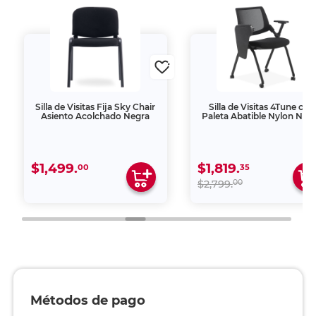
Silla de Visitas Fija Sky Chair
Silla de Visitas 4Tune con
Asiento Acolchado Negra
Paleta Abatible Nylon Neg
$1,499.
$1,819.
00
35
00
$2,799.
Métodos de pago