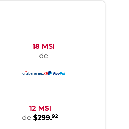
18 MSI
de
12 MSI
92
de
$299.