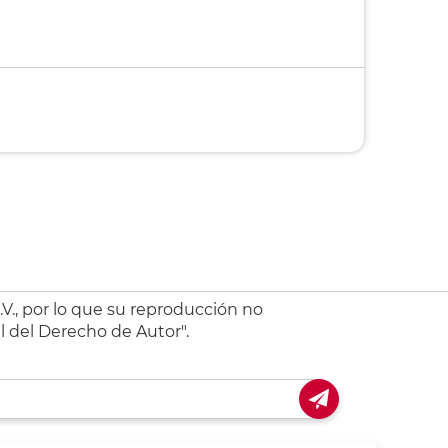
V., por lo que su reproducción no
l del Derecho de Autor".