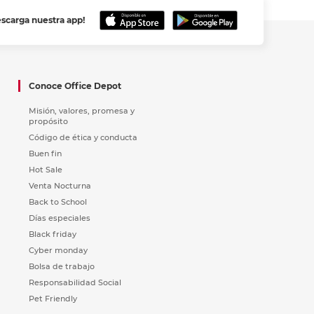
escarga nuestra app!
Conoce Office Depot
Misión, valores, promesa y
propósito
Código de ética y conducta
Buen fin
Hot Sale
Venta Nocturna
Back to School
Días especiales
Black friday
Cyber monday
Bolsa de trabajo
Responsabilidad Social
Pet Friendly