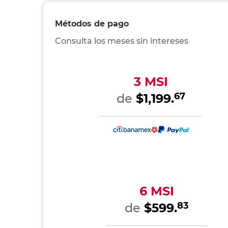
Métodos de pago
Consulta los meses sin intereses
3 MSI
67
de
$1,199.
6 MSI
83
de
$599.