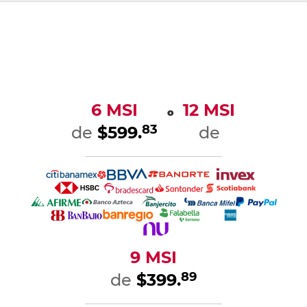
6 MSI
12 MSI
o
83
de
$599.
de
9 MSI
89
de
$399.