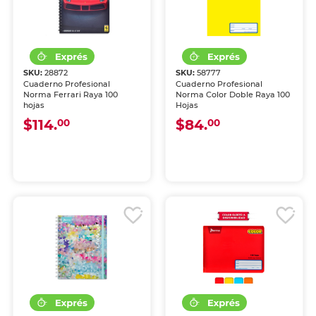
SKU:
28872
SKU:
58777
Cuaderno Profesional
Cuaderno Profesional
Norma Ferrari Raya 100
Norma Color Doble Raya 100
hojas
Hojas
$114.
$84.
00
00