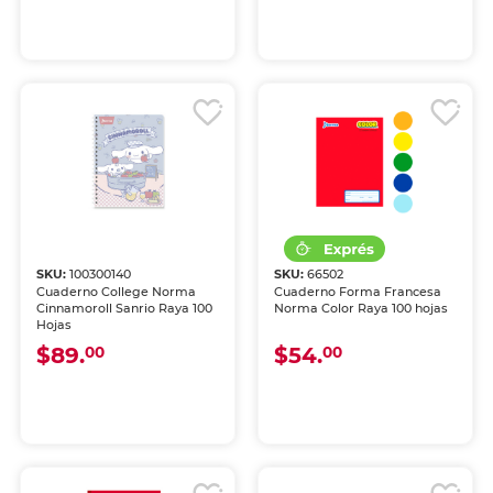
SKU:
100300140
SKU:
66502
Cuaderno College Norma
Cuaderno Forma Francesa
Cinnamoroll Sanrio Raya 100
Norma Color Raya 100 hojas
Hojas
$89.
$54.
00
00