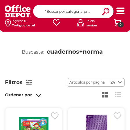
Ingresa tu
Inicia
0
Código postal
sesión
cuadernos+norma
Buscaste:
Filtros
Artículos por página
24
Ordenar por