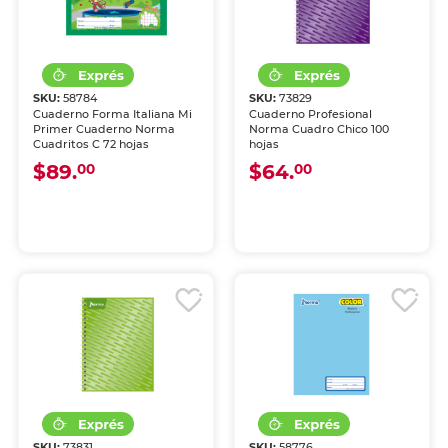
SKU:
58784
SKU:
73829
Cuaderno Forma Italiana Mi
Cuaderno Profesional
Primer Cuaderno Norma
Norma Cuadro Chico 100
Cuadritos C 72 hojas
hojas
$89.
$64.
00
00
SKU:
73831
SKU:
58776