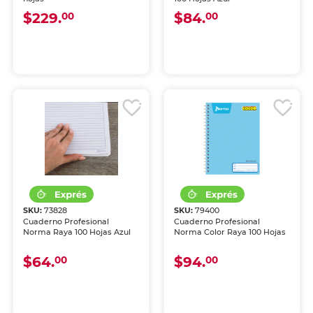
$229.
$84.
00
00
SKU:
73828
SKU:
79400
Cuaderno Profesional
Cuaderno Profesional
Norma Raya 100 Hojas Azul
Norma Color Raya 100 Hojas
$64.
$94.
00
00