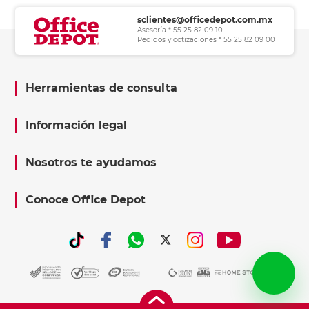
sclientes@officedepot.com.mx
Asesoría * 55 25 82 09 10
Pedidos y cotizaciones * 55 25 82 09 00
Herramientas de consulta
Información legal
Nosotros te ayudamos
Conoce Office Depot