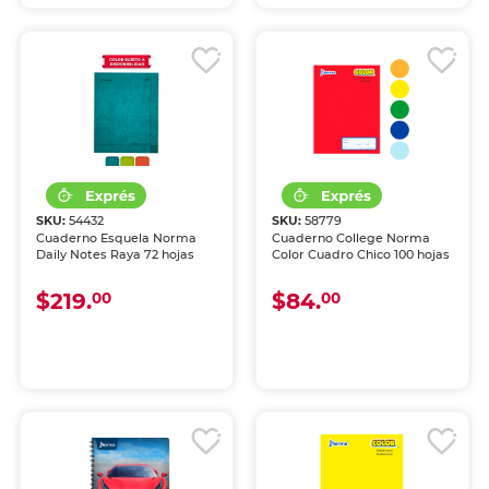
SKU:
54432
SKU:
58779
Cuaderno Esquela Norma
Cuaderno College Norma
Daily Notes Raya 72 hojas
Color Cuadro Chico 100 hojas
$219.
$84.
00
00