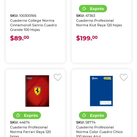
SKU:
100300166
SKU:
47363
Cuaderno College Norma
Cuaderno Profesional
Cinnamoroll Sanrio Cuadro
Norma Kiut Raya 120 hojas
Grande 100 Hojas
$89.
$199.
00
00
SKU:
44674
SKU:
58774
Cuaderno Profesional
Cuaderno Profesional
Norma Ferrari Raya 120
Norma Color Cuadro Chico
hojas
100 Hojas Azul