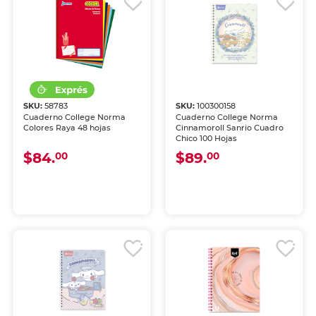
SKU:
58783
SKU:
100300158
Cuaderno College Norma
Cuaderno College Norma
Colores Raya 48 hojas
Cinnamoroll Sanrio Cuadro
Chico 100 Hojas
$84.
$89.
00
00