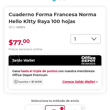
Cuaderno Forma Francesa Norma
Hello Kitty Raya 100 hojas
SKU:
40214
Cantidad
00
$77.
Precio exclusivo online
Saldo Wallet
Gana
hasta el triple de puntos
con nuestra membresía
Office Depot Premium
Conoce Saldo Wallet
1 punto = $1 MXN
Selecciona tu método de envío