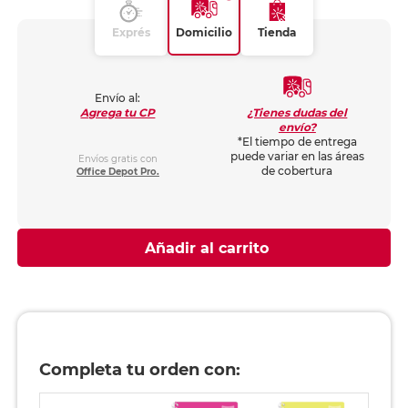
Exprés
Domicilio
Tienda
Envío al:
¿Tienes dudas del
Agrega tu CP
envío?
*El tiempo de entrega
puede variar en las áreas
Envíos gratis con
de cobertura
Office Depot Pro.
Añadir al carrito
Completa tu orden con: