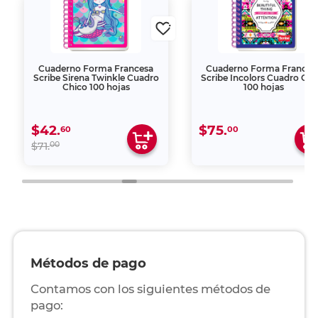
Cuaderno Forma Francesa
Cuaderno Forma Frances
Scribe Sirena Twinkle Cuadro
Scribe Incolors Cuadro Chi
Chico 100 hojas
100 hojas
$42.
$75.
60
00
00
$71.
Métodos de pago
Contamos con los siguientes métodos de
pago: