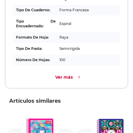
Tipo De Cuaderno:
Forma Francesa
Tipo De
Espiral
Encuadernado:
Formato De Hoja:
Raya
Tipo De Pasta:
Semirrígida
Número De Hojas:
100
Ver más
Artículos similares