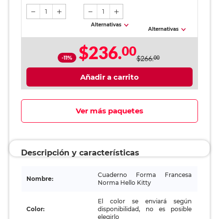
1
1
Alternativas
Alternativas
$236.
00
-11%
$266.
00
Añadir a carrito
Ver más paquetes
Descripción y características
Cuaderno Forma Francesa
Nombre:
Norma Hello Kitty
El color se enviará según
Color:
disponibilidad, no es posible
elegirlo