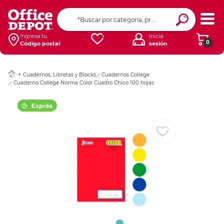
Ingresar Codigo Pos
Ingresa tu
Inicia
0
Código postal
sesión
Cuadernos, Libretas y Blocks
Cuadernos College
Cuaderno College Norma Color Cuadro Chico 100 hojas