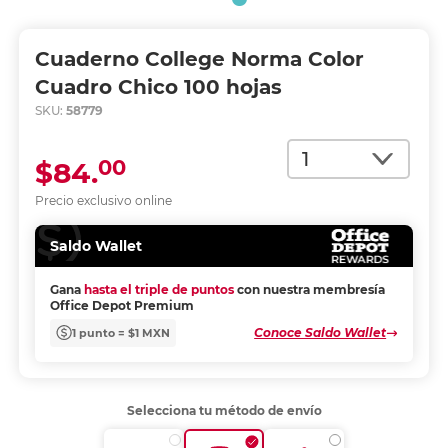
Cuaderno College Norma Color
Cuadro Chico 100 hojas
SKU:
58779
Cantidad
00
$84.
Precio exclusivo online
Saldo Wallet
Gana
hasta el triple de puntos
con nuestra membresía
Office Depot Premium
Conoce Saldo Wallet
1 punto = $1 MXN
Selecciona tu método de envío