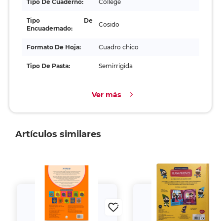
Tipo De Cuaderno:
College
Tipo De
Cosido
Encuadernado:
Formato De Hoja:
Cuadro chico
Tipo De Pasta:
Semirrígida
Ver más
Artículos similares