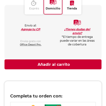
Exprés
Domicilio
Tienda
Envío al:
¿Tienes dudas del
Agrega tu CP
envío?
*El tiempo de entrega
puede variar en las áreas
Envíos gratis con
de cobertura
Office Depot Pro.
Añadir al carrito
Completa tu orden con: