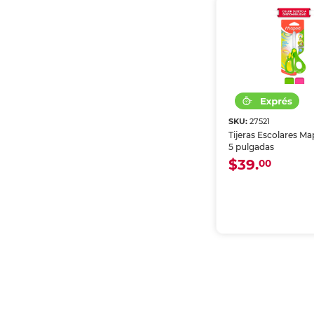
SKU:
27521
Tijeras Escolares M
5 pulgadas
$39.
00