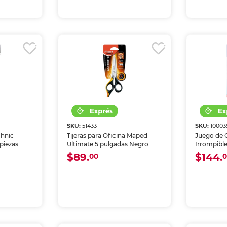
SKU:
51433
SKU:
10003
chnic
Tijeras para Oficina Maped
Juego de 
piezas
Ultimate 5 pulgadas Negro
Irrompible
$89.
$144.
00