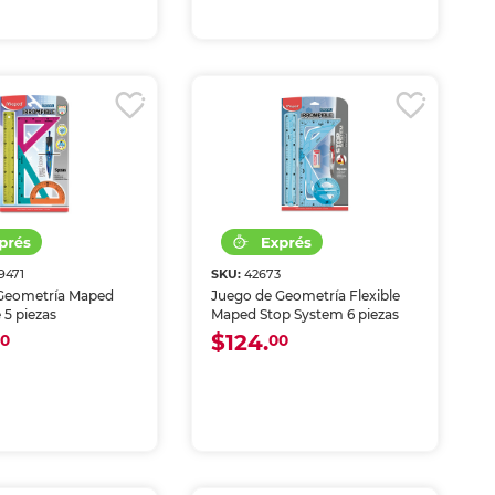
9471
SKU:
42673
Geometría Maped
Juego de Geometría Flexible
 5 piezas
Maped Stop System 6 piezas
$124.
00
00