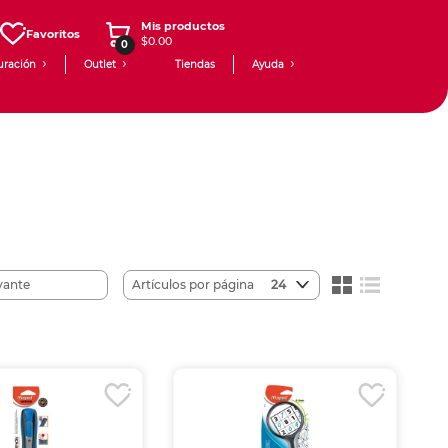
Mis productos
Favoritos
$0.00
0
uración
Outlet
Tiendas
Ayuda
Artículos por página
24