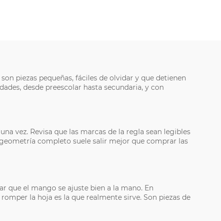
 son piezas pequeñas, fáciles de olvidar y que detienen
dades, desde preescolar hasta secundaria, y con
na vez. Revisa que las marcas de la regla sean legibles
e geometría completo suele salir mejor que comprar las
sar que el mango se ajuste bien a la mano. En
 romper la hoja es la que realmente sirve. Son piezas de