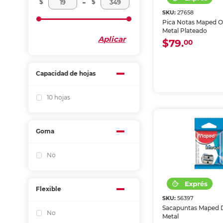
-
$
$
SKU:
27658
Pica Notas Maped O
Metal Plateado
Aplicar
$79.
00
Capacidad de hojas
10 hojas
Goma
No
Flexible
SKU:
56397
Sacapuntas Maped 
No
Metal