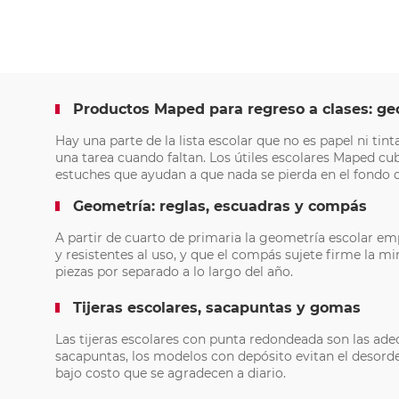
Productos Maped para regreso a clases: ge
Hay una parte de la lista escolar que no es papel ni tin
una tarea cuando faltan. Los útiles escolares Maped c
estuches que ayudan a que nada se pierda en el fondo d
Geometría: reglas, escuadras y compás
A partir de cuarto de primaria la geometría escolar em
y resistentes al uso, y que el compás sujete firme la 
piezas por separado a lo largo del año.
Tijeras escolares, sacapuntas y gomas
Las tijeras escolares con punta redondeada son las ade
sacapuntas, los modelos con depósito evitan el desorden
bajo costo que se agradecen a diario.