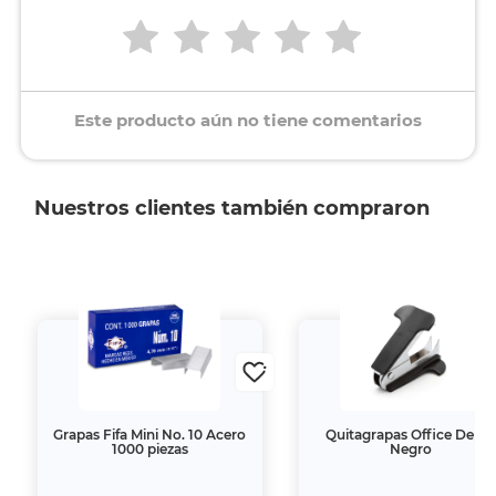
Este producto aún no tiene comentarios
Nuestros clientes también compraron
 Fifa Mini No. 10 Acero
Quitagrapas Office Depot
1000 piezas
Negro