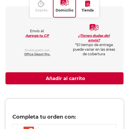
Exprés
Domicilio
Tienda
Envío al:
¿Tienes dudas del
Agrega tu CP
envío?
*El tiempo de entrega
puede variar en las áreas
Envíos gratis con
de cobertura
Office Depot Pro.
Añadir al carrito
Completa tu orden con: