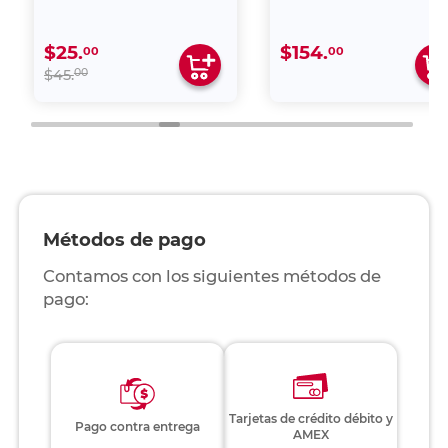
$25.
$154.
00
00
00
$45.
Métodos de pago
Contamos con los siguientes métodos de
pago:
Tarjetas de crédito débito y
Pago contra entrega
AMEX