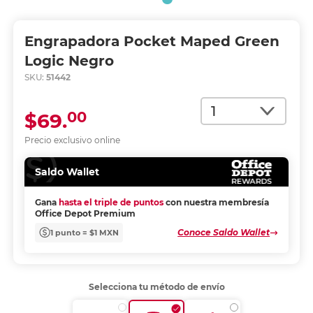
Engrapadora Pocket Maped Green
Logic Negro
SKU:
51442
Cantidad
00
$69.
Precio exclusivo online
Saldo Wallet
Gana
hasta el triple de puntos
con nuestra membresía
Office Depot Premium
Conoce Saldo Wallet
1 punto = $1 MXN
Selecciona tu método de envío