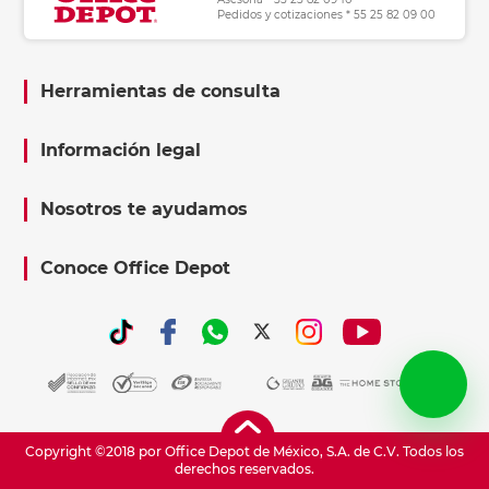
Pedidos y cotizaciones * 55 25 82 09 00
Herramientas de consulta
Información legal
Nosotros te ayudamos
Conoce Office Depot
Copyright ©2018 por Office Depot de México, S.A. de C.V. Todos los
derechos reservados.