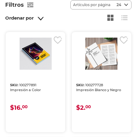
Filtros
Artículos por página
24
Ordenar por
SKU:
100277891
SKU:
100277728
Impresión a Color
Impresión Blanco y Negro
$16.
$2.
00
00