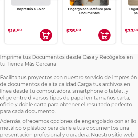
Impresión a Color
Engargolado Metálico para
Engar
Documentos
pa
00
00
0
$16.
$35.
$37.
Imprime tus Documentos desde Casa y Recógelos en
tu Tienda Más Cercana
Facilita tus proyectos con nuestro servicio de impresión
de documentos de alta calidad.Carga tus archivos en
línea desde tu computadora, smartphone o tablet, y
elige entre diversos tipos de papel en tamaños carta,
oficio y doble carta para obtener el resultado perfecto
para cada documento.
Además, ofrecemos opciones de engargolado con arillo
metálico o plástico para darle a tus documentos una
presentación profesional y duradera. Nuestro sitio web