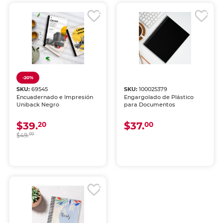
-20%
SKU:
69545
SKU:
100025379
Encuadernado e Impresión
Engargolado de Plástico
Uniback Negro
para Documentos
$39.
$37.
20
00
$49.
00