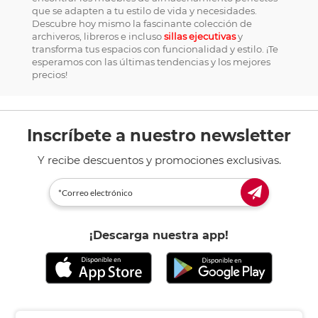
que se adapten a tu estilo de vida y necesidades.
Descubre hoy mismo la fascinante colección de
archiveros, libreros e incluso
sillas ejecutivas
y
transforma tus espacios con funcionalidad y estilo. ¡Te
esperamos con las últimas tendencias y los mejores
precios!
Inscríbete a nuestro newsletter
Y recibe descuentos y promociones exclusivas.
¡Descarga nuestra app!