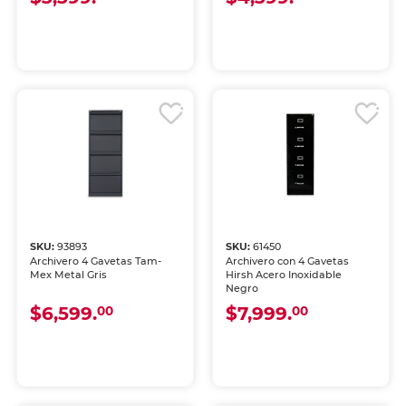
SKU:
93893
SKU:
61450
Archivero 4 Gavetas Tam-
Archivero con 4 Gavetas
Mex Metal Gris
Hirsh Acero Inoxidable
Negro
$6,599.
$7,999.
00
00