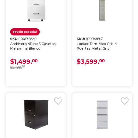
SKU:
100172889
SKU:
100048941
Archivero 4Tune 3 Gavetas
Locker Tam-Mex Gris 4
Melamina Blanco
Puertas Metal Gris
$1,499.
$3,599.
00
00
$2,199.
00