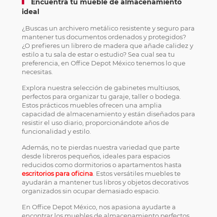
Encuentra tu mueble de almacenamiento
ideal
¿Buscas un archivero metálico resistente y seguro para
mantener tus documentos ordenados y protegidos?
¿O prefieres un librero de madera que añade calidez y
estilo a tu sala de estar o estudio? Sea cual sea tu
preferencia, en Office Depot México tenemos lo que
necesitas.
Explora nuestra selección de gabinetes multiusos,
perfectos para organizar tu garaje, taller o bodega.
Estos prácticos muebles ofrecen una amplia
capacidad de almacenamiento y están diseñados para
resistir el uso diario, proporcionándote años de
funcionalidad y estilo.
Además, no te pierdas nuestra variedad que parte
desde libreros pequeños, ideales para espacios
reducidos como dormitorios o apartamentos hasta
escritorios para oficina
. Estos versátiles muebles te
ayudarán a mantener tus libros y objetos decorativos
organizados sin ocupar demasiado espacio.
En Office Depot México, nos apasiona ayudarte a
encontrar los muebles de almacenamiento perfectos