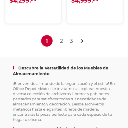
$4,299.
$4,999.
(current)
1
2
3
Descubre la Versatilidad de los Muebles de
Almacenamiento
¡Bienvenido al mundo de la organización y el estilo! En
Office Depot México, te invitamos a explorar nuestra
diversa colección de archiveros, libreros y gabinetes
pensados para satisfacer todas tus necesidades de
almacenamiento y decoración. Desde archiveros
metálicos hasta elegantes libreros de madera,
encontrarás la pieza perfecta para cada espacio de tu
hogar u oficina.