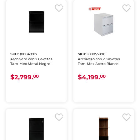
SKU:
100048917
SKU:
100055990
Archivero con 2 Gavetas
Archivero con 2 Gavetas
Tam-Mex Metal Negro
Tam-Mex Acero Blanco
$2,799.
$4,199.
00
00