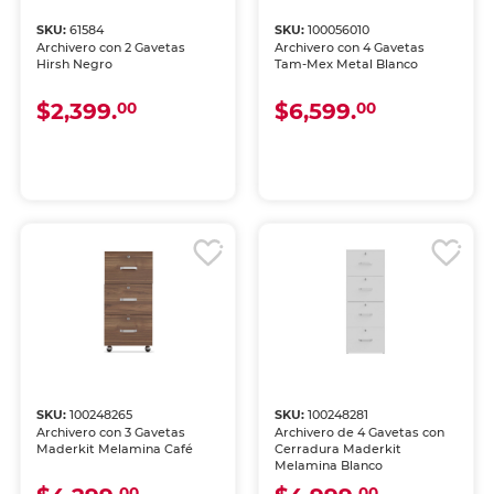
SKU:
61584
SKU:
100056010
Archivero con 2 Gavetas
Archivero con 4 Gavetas
Hirsh Negro
Tam-Mex Metal Blanco
$2,399.
$6,599.
00
00
SKU:
100248265
SKU:
100248281
Archivero con 3 Gavetas
Archivero de 4 Gavetas con
Maderkit Melamina Café
Cerradura Maderkit
Melamina Blanco
00
00