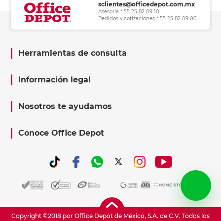
sclientes@officedepot.com.mx
Asesoría * 55 25 82 09 10
Pedidos y cotizaciones * 55 25 82 09 00
Herramientas de consulta
Información legal
Nosotros te ayudamos
Conoce Office Depot
Copyright ©2018 por Office Depot de México, S.A. de C.V. Todos los