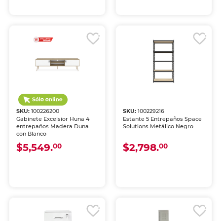
SKU:
100226200
SKU:
100229216
Gabinete Excelsior Huna 4
Estante 5 Entrepaños Space
entrepaños Madera Duna
Solutions Metálico Negro
con Blanco
$5,549.
$2,798.
00
00