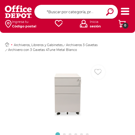
Ingresar Codigo Pos
Ingresa tu
Inicia
0
Código postal
sesión
Archiveros, Libreros y Gabinetes
Archiveros 3 Gavetas
Archivero con 3 Gavetas 4Tune Metal Blanco