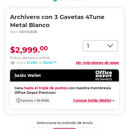
Archivero con 3 Gavetas 4Tune
Metal Blanco
SKU:
100172838
Cantidad
00
$2,999.
Precio exclusivo online
92
Hasta
12 MSI
de
$249.
Ver más planes de pago
Saldo Wallet
Gana
hasta el triple de puntos
con nuestra membresía
Office Depot Premium
Conoce Saldo Wallet
1 punto = $1 MXN
Selecciona tu método de envío