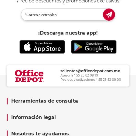
Y recibe descuentos y promociones exclusivas.
¡Descarga nuestra app!
sclientes@officedepot.com.mx
Asesoría * 55 25 82 09 10
Pedidos y cotizaciones * 55 25 82 09 00
Herramientas de consulta
Información legal
Nosotros te ayudamos