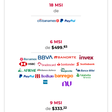
18 MSI
de
6 MSI
83
de
$499.
9 MSI
22
de
$333.