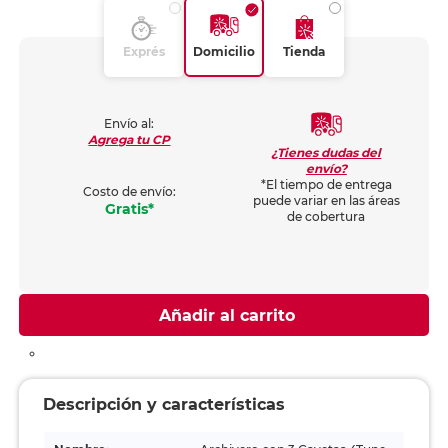
Exprés
Domicilio
Tienda
Envío al:
Agrega tu CP
¿Tienes dudas del
envío?
*El tiempo de entrega
Costo de envío:
puede variar en las áreas
Gratis*
de cobertura
Añadir al carrito
Descripción y características