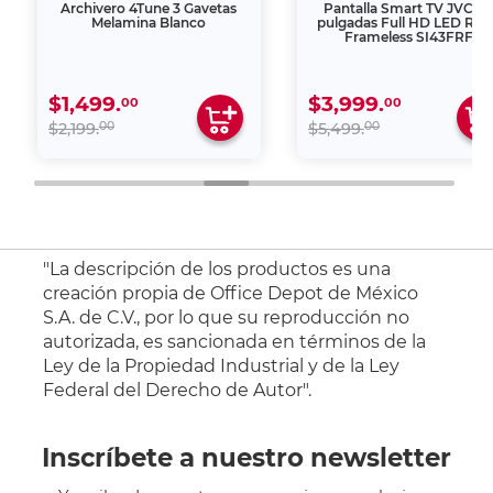
Archivero 4Tune 3 Gavetas
Pantalla Smart TV JVC 4
Melamina Blanco
pulgadas Full HD LED Ro
Frameless SI43FRF
$1,499.
$3,999.
00
00
00
00
$2,199.
$5,499.
"La descripción de los productos es una
creación propia de Office Depot de México
S.A. de C.V., por lo que su reproducción no
autorizada, es sancionada en términos de la
Ley de la Propiedad Industrial y de la Ley
Federal del Derecho de Autor".
Inscríbete a nuestro newsletter