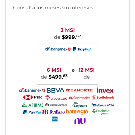
Consulta los meses sin intereses
3 MSI
67
de
$999.
6 MSI
12 MSI
o
83
de
$499.
de