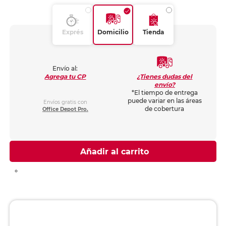
Exprés
Domicilio
Tienda
Envío al:
¿Tienes dudas del
Agrega tu CP
envío?
*El tiempo de entrega
puede variar en las áreas
Envíos gratis con
de cobertura
Office Depot Pro.
Añadir al carrito