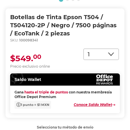
Botellas de Tinta Epson T504 /
T504120-2P / Negro / 7500 páginas
/ EcoTank / 2 piezas
SKU:
100098341
Cantidad
00
$549.
Precio exclusivo online
Saldo Wallet
Gana
hasta el triple de puntos
con nuestra membresía
Office Depot Premium
Conoce Saldo Wallet
1 punto = $1 MXN
Selecciona tu método de envío