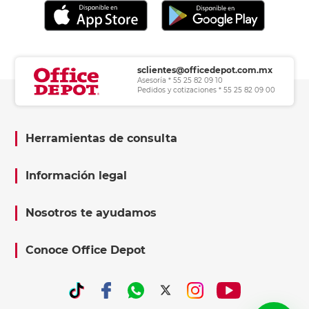
sclientes@officedepot.com.mx
Asesoría * 55 25 82 09 10
Pedidos y cotizaciones * 55 25 82 09 00
Herramientas de consulta
Información legal
Nosotros te ayudamos
Conoce Office Depot