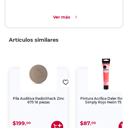
Ver más
Artículos similares
Pila Auditiva RadioShack Zinc
Pintura Acrílica Daler Row
675 16 piezas
Simply Rojo Neón 75 ml
$199.
$87.
00
00