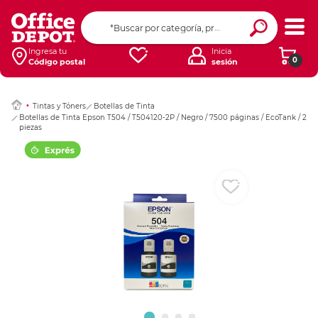
Ingresar Codigo Pos
Ingresa tu
Inicia
0
Código postal
sesión
Tintas y Tóners
Botellas de Tinta
Botellas de Tinta Epson T504 / T504120-2P / Negro / 7500 páginas / EcoTank / 2
piezas