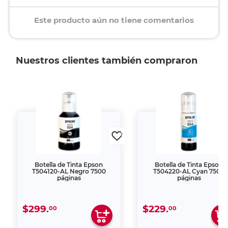
Este producto aún no tiene comentarios
Nuestros clientes también compraron
Botella de Tinta Epson
Botella de Tinta Epson
T504120-AL Negro 7500
T504220-AL Cyan 7500
páginas
páginas
$299.
$229.
00
00