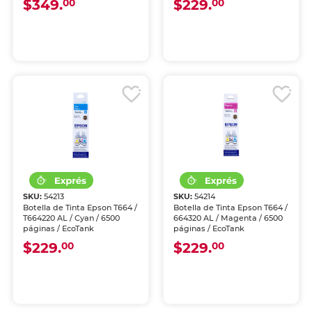
$349.
$229.
00
00
SKU:
54213
SKU:
54214
Botella de Tinta Epson T664 /
Botella de Tinta Epson T664 /
T664220 AL / Cyan / 6500
664320 AL / Magenta / 6500
páginas / EcoTank
páginas / EcoTank
$229.
$229.
00
00