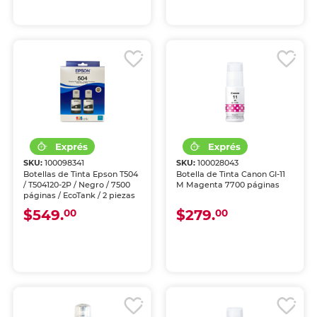
SKU:
100098341
SKU:
100028043
Botellas de Tinta Epson T504
Botella de Tinta Canon GI-11
/ T504120-2P / Negro / 7500
M Magenta 7700 páginas
páginas / EcoTank / 2 piezas
$549.
$279.
00
00