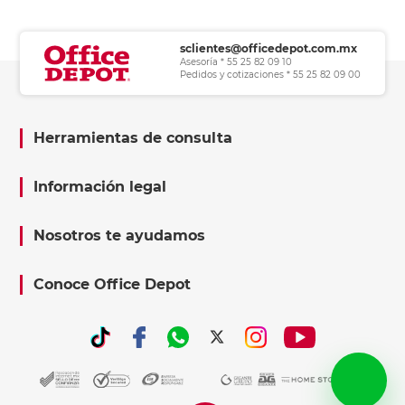
sclientes@officedepot.com.mx
Asesoría * 55 25 82 09 10
Pedidos y cotizaciones * 55 25 82 09 00
Herramientas de consulta
Información legal
Nosotros te ayudamos
Conoce Office Depot