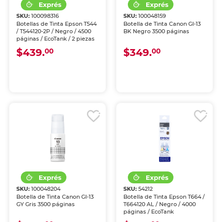
SKU:
100098316
SKU:
100048159
Botellas de Tinta Epson T544
Botella de Tinta Canon GI-13
/ T544120-2P / Negro / 4500
BK Negro 3500 páginas
páginas / EcoTank / 2 piezas
$439.
$349.
00
00
SKU:
100048204
SKU:
54212
Botella de Tinta Canon GI-13
Botella de Tinta Epson T664 /
GY Gris 3500 páginas
T664120 AL / Negro / 4000
páginas / EcoTank