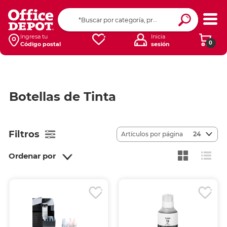
Ingresa tu
Inicia
0
Código postal
sesión
Botellas de Tinta
Filtros
Artículos por página
24
Ordenar por