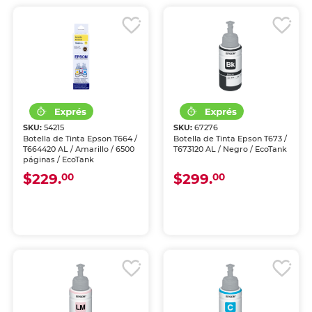
SKU:
54215
SKU:
67276
Botella de Tinta Epson T664 /
Botella de Tinta Epson T673 /
T664420 AL / Amarillo / 6500
T673120 AL / Negro / EcoTank
páginas / EcoTank
$229.
$299.
00
00