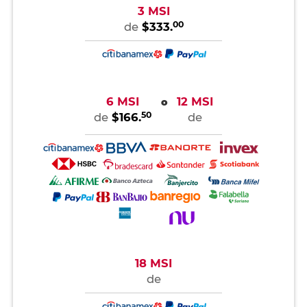
3 MSI
00
de
$333.
6 MSI
12 MSI
o
50
de
$166.
de
18 MSI
de