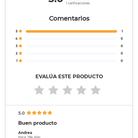
1 calificaciones
Comentarios
5
1
4
0
3
0
2
0
1
0
EVALÚA ESTE PRODUCTO
5.0
Buen producto
Andrea
Hace 284 días