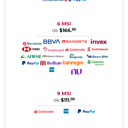
6 MSI
50
de
$166.
9 MSI
00
de
$111.