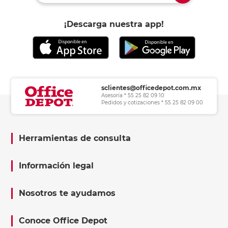
¡Descarga nuestra app!
sclientes@officedepot.com.mx
Asesoría * 55 25 82 09 10
Pedidos y cotizaciones * 55 25 82 09 00
Herramientas de consulta
Información legal
Nosotros te ayudamos
Conoce Office Depot