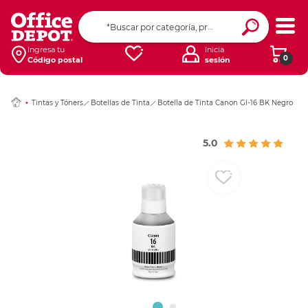
Ingresar Codigo Pos
Ingresa tu
Inicia
0
Código postal
sesión
Tintas y Tóners
Botellas de Tinta
Botella de Tinta Canon GI-16 BK Negro
5.0