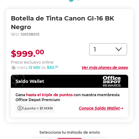
Botella de Tinta Canon GI-16 BK
Negro
SKU:
100138015
Cantidad
00
$999.
Precio exclusivo online
25
Hasta
12 MSI
de
$83.
Ver más planes de pago
Saldo Wallet
Gana
hasta el triple de puntos
con nuestra membresía
Office Depot Premium
Conoce Saldo Wallet
1 punto = $1 MXN
Selecciona tu método de envío