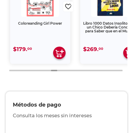
Coloreanding Girl Power
Libro 1000 Datos Insolitos 
un Chico Debería Conoce
para Saber que en el Mun
Estan Todos Locos
$179.
$269.
00
00
Métodos de pago
Consulta los meses sin intereses