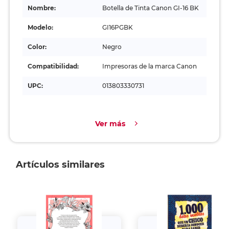
Nombre:
Botella de Tinta Canon GI-16 BK
Modelo:
GI16PGBK
Color:
Negro
Compatibilidad:
Impresoras de la marca Canon
UPC:
013803330731
Ver más
Artículos similares