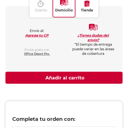
Exprés
Domicilio
Tienda
Envío al:
¿Tienes dudas del
Agrega tu CP
envío?
*El tiempo de entrega
puede variar en las áreas
Envíos gratis con
de cobertura
Office Depot Pro.
Añadir al carrito
Completa tu orden con: