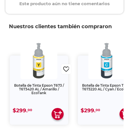
Este producto aún no tiene comentarios
Nuestros clientes también compraron
Botella de Tinta Epson T673 /
Botella de Tinta Epson T673
T673420 AL / Amarillo /
T673220 AL / Cyan / EcoTa
EcoTank
$299.
$299.
00
00