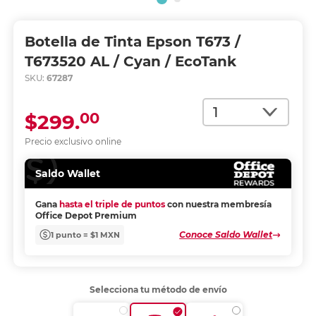
Botella de Tinta Epson T673 /
T673520 AL / Cyan / EcoTank
SKU:
67287
Cantidad
00
$299.
Precio exclusivo online
Saldo Wallet
Gana
hasta el triple de puntos
con nuestra membresía
Office Depot Premium
Conoce Saldo Wallet
1 punto = $1 MXN
Selecciona tu método de envío