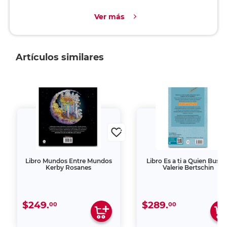
Ver más
Artículos similares
Libro Mundos Entre Mundos
Libro Es a ti a Quien Busca
Kerby Rosanes
Valerie Bertschin
$249.
$289.
00
00