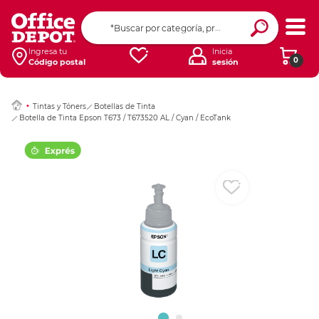
Ingresar Codigo Pos
Ingresa tu
Inicia
0
Código postal
sesión
Tintas y Tóners
Botellas de Tinta
Botella de Tinta Epson T673 / T673520 AL / Cyan / EcoTank