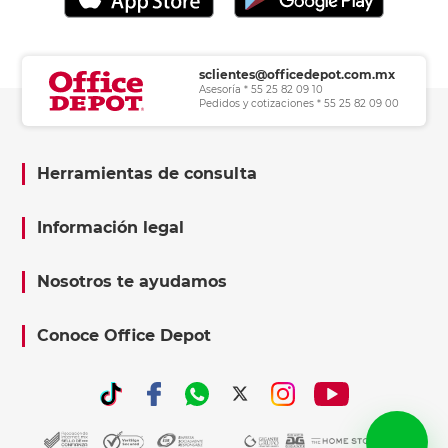
sclientes@officedepot.com.mx
Asesoría * 55 25 82 09 10
Pedidos y cotizaciones * 55 25 82 09 00
Herramientas de consulta
Información legal
Nosotros te ayudamos
Conoce Office Depot