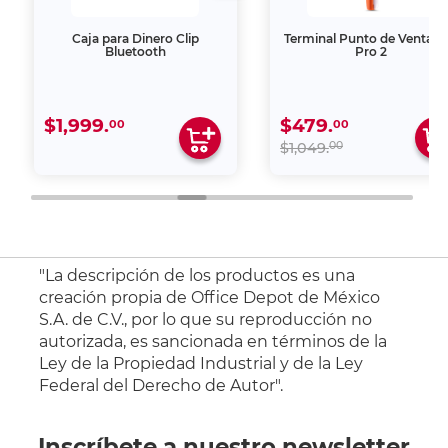
Caja para Dinero Clip
Terminal Punto de Venta Cl
Bluetooth
Pro 2
$1,999.
$479.
00
00
00
$1,049.
"La descripción de los productos es una
creación propia de Office Depot de México
S.A. de C.V., por lo que su reproducción no
autorizada, es sancionada en términos de la
Ley de la Propiedad Industrial y de la Ley
Federal del Derecho de Autor".
Inscríbete a nuestro newsletter