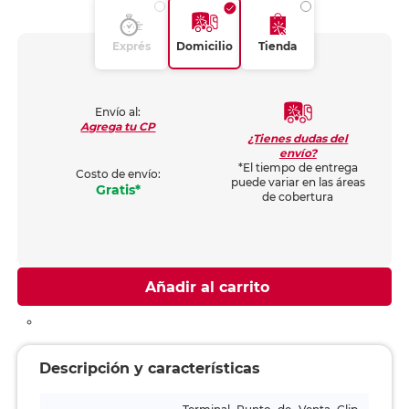
Exprés
Domicilio
Tienda
Envío al:
Agrega tu CP
¿Tienes dudas del
envío?
*El tiempo de entrega
Costo de envío:
puede variar en las áreas
Gratis*
de cobertura
Añadir al carrito
Descripción y características