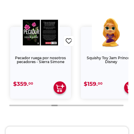
Pecador ruega por nosotros
Squishy Toy Jam Princesa
pecadores - Sierra Simone
Disney
$359.
$159.
00
00