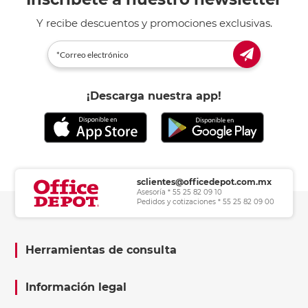
Y recibe descuentos y promociones exclusivas.
¡Descarga nuestra app!
sclientes@officedepot.com.mx
Asesoría * 55 25 82 09 10
Pedidos y cotizaciones * 55 25 82 09 00
Herramientas de consulta
Información legal