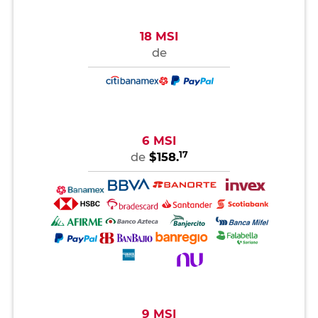
18 MSI
de
6 MSI
17
de
$158.
9 MSI