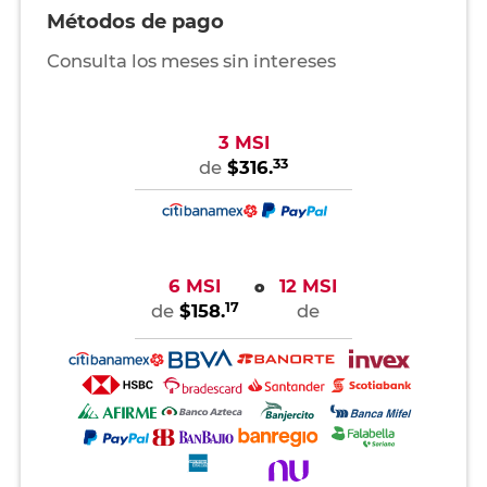
Métodos de pago
Consulta los meses sin intereses
3 MSI
33
de
$316.
6 MSI
12 MSI
o
17
de
$158.
de