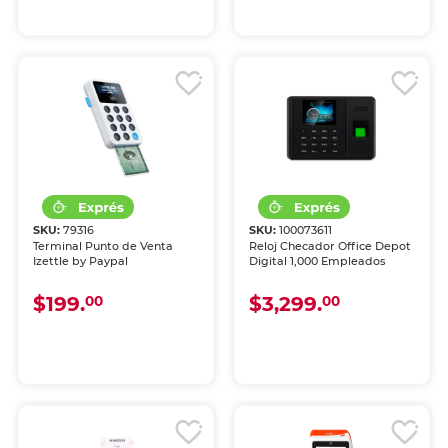
SKU:
79316
SKU:
100073611
Terminal Punto de Venta
Reloj Checador Office Depot
Izettle by Paypal
Digital 1,000 Empleados
$199.
$3,299.
00
00