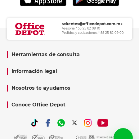
sclientes@officedepot.com.mx
Asesoría * 55 25 82 09 10
Pedidos y cotizaciones * 55 25 82 09 00
Herramientas de consulta
Información legal
Nosotros te ayudamos
Conoce Office Depot