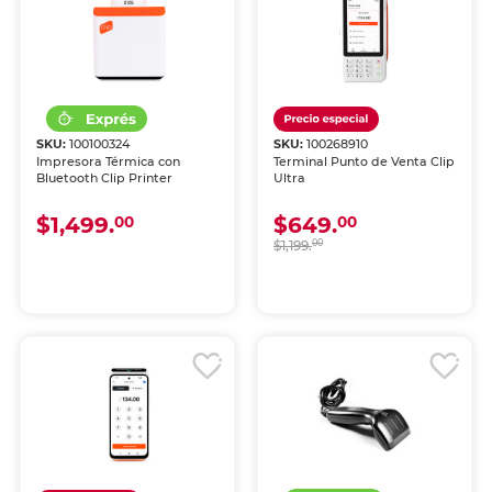
SKU:
100100324
SKU:
100268910
Impresora Térmica con
Terminal Punto de Venta Clip
Bluetooth Clip Printer
Ultra
$1,499.
$649.
00
00
$1,199.
00