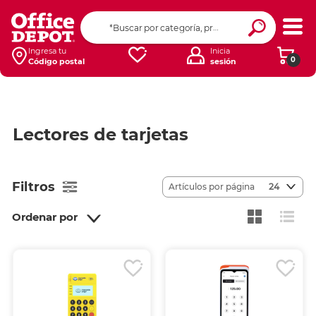
Ingresa tu
Inicia
0
Código postal
sesión
Lectores de tarjetas
Filtros
Artículos por página
24
Ordenar por