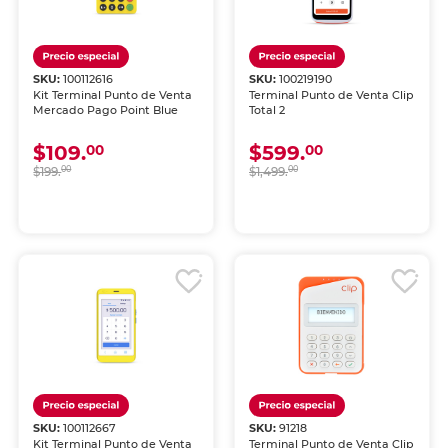
SKU:
100112616
SKU:
100219190
Kit Terminal Punto de Venta
Terminal Punto de Venta Clip
Mercado Pago Point Blue
Total 2
$109.
$599.
00
00
$199.
00
$1,499.
00
SKU:
100112667
SKU:
91218
Kit Terminal Punto de Venta
Terminal Punto de Venta Clip