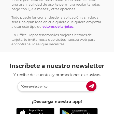
una gran facilidad de uso, te permitirá recibir tarjetas,
pago con QR, a meses y otras opciones.
Todo puede funcionar desde la aplicación y sin duda
será una gran idea en cualquiera que quiera empezar
a usar este tipo de
lectores de tarjetas.
En Office Depot tenemos los mejores lectores de
tarjeta, te invitamos a que visites nuestra web para
encontrar el ideal que necesitas.
Inscríbete a nuestro newsletter
Y recibe descuentos y promociones exclusivas.
¡Descarga nuestra app!