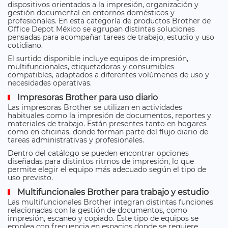
dispositivos orientados a la impresión, organización y
gestión documental en entornos domésticos y
profesionales. En esta categoría de productos Brother de
Office Depot México se agrupan distintas soluciones
pensadas para acompañar tareas de trabajo, estudio y uso
cotidiano.
El surtido disponible incluye equipos de impresión,
multifuncionales, etiquetadoras y consumibles
compatibles, adaptados a diferentes volúmenes de uso y
necesidades operativas.
Impresoras Brother para uso diario
Las impresoras Brother se utilizan en actividades
habituales como la impresión de documentos, reportes y
materiales de trabajo. Están presentes tanto en hogares
como en oficinas, donde forman parte del flujo diario de
tareas administrativas y profesionales.
Dentro del catálogo se pueden encontrar opciones
diseñadas para distintos ritmos de impresión, lo que
permite elegir el equipo más adecuado según el tipo de
uso previsto.
Multifuncionales Brother para trabajo y estudio
Las multifuncionales Brother integran distintas funciones
relacionadas con la gestión de documentos, como
impresión, escaneo y copiado. Este tipo de equipos se
emplea con frecuencia en espacios donde se requiere