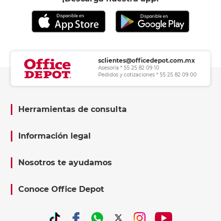
sclientes@officedepot.com.mx
Asesoría * 55 25 82 09 10
Pedidos y cotizaciones * 55 25 82 09 00
Herramientas de consulta
Información legal
Nosotros te ayudamos
Conoce Office Depot