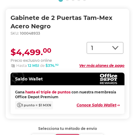
Gabinete de 2 Puertas Tam-Mex
Acero Negro
SKU:
100048933
Cantidad
00
$4,499.
Precio exclusivo online
92
Hasta
12 MSI
de
$374.
Ver más planes de pago
Saldo Wallet
Gana
hasta el triple de puntos
con nuestra membresía
Office Depot Premium
Conoce Saldo Wallet
1 punto = $1 MXN
Selecciona tu método de envío