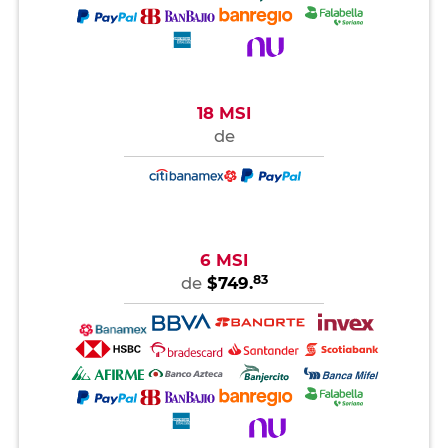
18 MSI
de
6 MSI
83
de
$749.