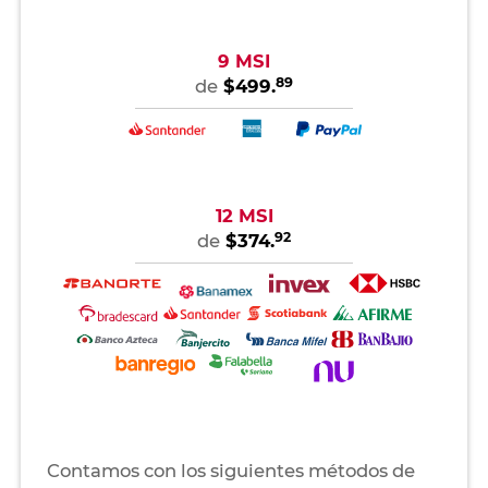
9 MSI
89
de
$499.
12 MSI
92
de
$374.
Contamos con los siguientes métodos de