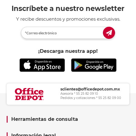
Inscríbete a nuestro newsletter
Y recibe descuentos y promociones exclusivas.
¡Descarga nuestra app!
sclientes@officedepot.com.mx
Asesoría * 55 25 82 09 10
Pedidos y cotizaciones * 55 25 82 09 00
Herramientas de consulta
Información legal