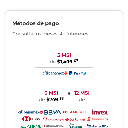
Métodos de pago
Consulta los meses sin intereses
3 MSI
67
de
$1,499.
6 MSI
12 MSI
o
83
de
$749.
de