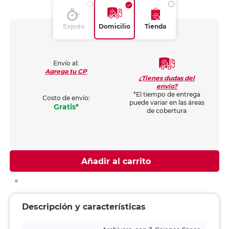
Exprés
Domicilio
Tienda
Envío al:
Agrega tu CP
¿Tienes dudas del
envío?
*El tiempo de entrega
Costo de envío:
puede variar en las áreas
Gratis*
de cobertura
Añadir al carrito
Descripción y características