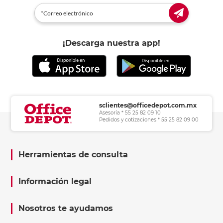
¡Descarga nuestra app!
sclientes@officedepot.com.mx
Asesoría * 55 25 82 09 10
Pedidos y cotizaciones * 55 25 82 09 00
Herramientas de consulta
Información legal
Nosotros te ayudamos