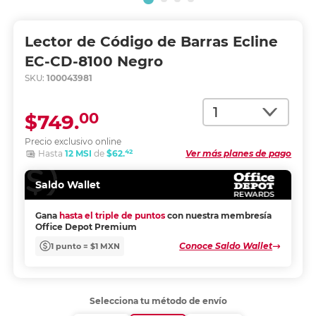
Lector de Código de Barras Ecline
EC-CD-8100 Negro
SKU:
100043981
Cantidad
00
$749.
Precio exclusivo online
42
Hasta
12 MSI
de
$62.
Ver más planes de pago
Saldo Wallet
Gana
hasta el triple de puntos
con nuestra membresía
Office Depot Premium
Conoce Saldo Wallet
1 punto = $1 MXN
Selecciona tu método de envío