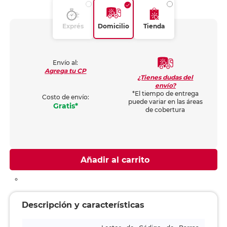
Exprés
Domicilio
Tienda
Envío al:
Agrega tu CP
¿Tienes dudas del
envío?
*El tiempo de entrega
Costo de envío:
puede variar en las áreas
Gratis*
de cobertura
Añadir al carrito
Descripción y características