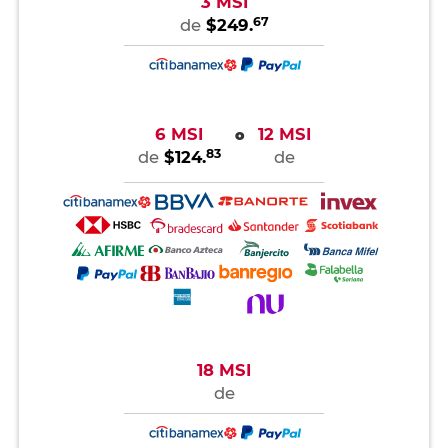
3 MSI
67
de
$249.
6 MSI
12 MSI
o
83
de
$124.
de
18 MSI
de