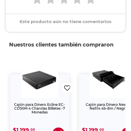
Este producto aún no tiene comentarios
Nuestros clientes también compraron
Cajón para Dinero Ecline EC-
Cajón para Dinero Nexte
CD50M 4 Charolas Billetes -7
Ne514 4b-8m / Negro
Monedas
$1,199.
$1,199.
00
00