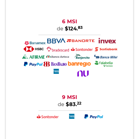
6 MSI
83
de
$124.
9 MSI
22
de
$83.