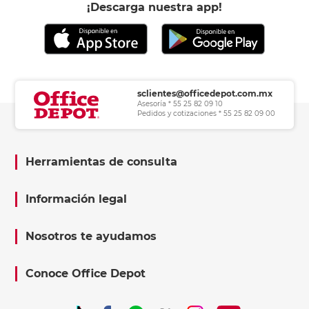
¡Descarga nuestra app!
sclientes@officedepot.com.mx
Asesoría * 55 25 82 09 10
Pedidos y cotizaciones * 55 25 82 09 00
Herramientas de consulta
Información legal
Nosotros te ayudamos
Conoce Office Depot