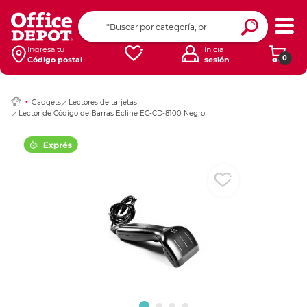
Ingresar Codigo Pos
Ingresa tu
Inicia
0
Código postal
sesión
Gadgets
Lectores de tarjetas
Lector de Código de Barras Ecline EC-CD-8100 Negro