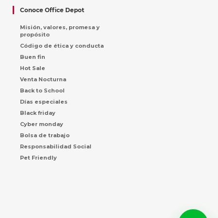
Conoce Office Depot
Misión, valores, promesa y
propósito
Código de ética y conducta
Buen fin
Hot Sale
Venta Nocturna
Back to School
Días especiales
Black friday
Cyber monday
Bolsa de trabajo
Responsabilidad Social
Pet Friendly