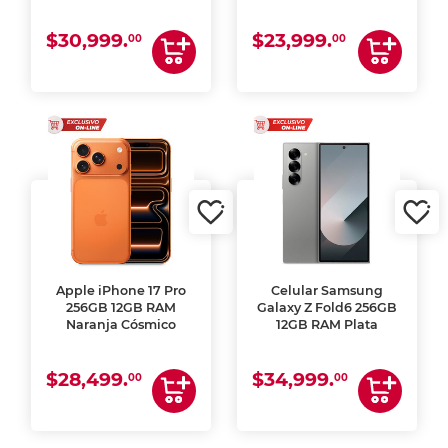
$30,999.
$23,999.
00
00
Apple iPhone 17 Pro
Celular Samsung
256GB 12GB RAM
Galaxy Z Fold6 256GB
Naranja Cósmico
12GB RAM Plata
$28,499.
$34,999.
00
00