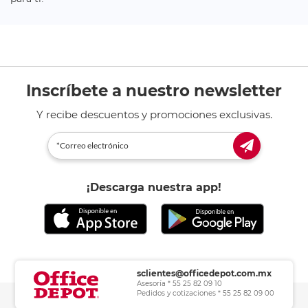
Inscríbete a nuestro newsletter
Y recibe descuentos y promociones exclusivas.
¡Descarga nuestra app!
sclientes@officedepot.com.mx
Asesoría * 55 25 82 09 10
Pedidos y cotizaciones * 55 25 82 09 00