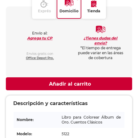
Exprés
Domicilio
Tienda
Envío al:
¿Tienes dudas del
Agrega tu CP
envío?
*El tiempo de entrega
puede variar en las áreas
Envíos gratis con
de cobertura
Office Depot Pro.
Añadir al carrito
Descripción y características
Libro para Colorear Álbum de
Nombre:
Oro. Cuentos Clásicos
Modelo:
5122