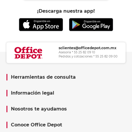
¡Descarga nuestra app!
sclientes@officedepot.com.mx
Asesoría * 55 25 82 09 10
Pedidos y cotizaciones * 55 25 82 09 00
Herramientas de consulta
Información legal
Nosotros te ayudamos
Conoce Office Depot