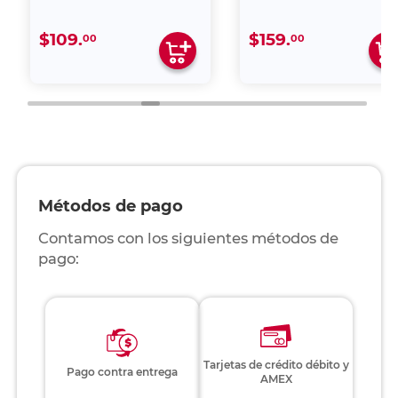
$159.
$109.
00
00
Métodos de pago
Contamos con los siguientes métodos de
pago:
Tarjetas de crédito débito y
Pago contra entrega
AMEX