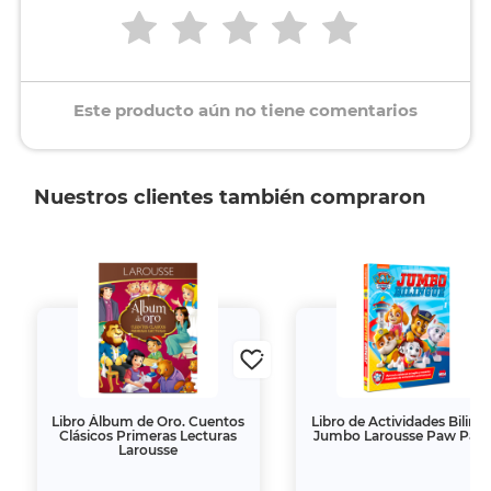
Este producto aún no tiene comentarios
Nuestros clientes también compraron
. Cuentos
Libro de Actividades Bilingüe
Libro de Activi
Lecturas
Jumbo Larousse Paw Patrol
Larousse