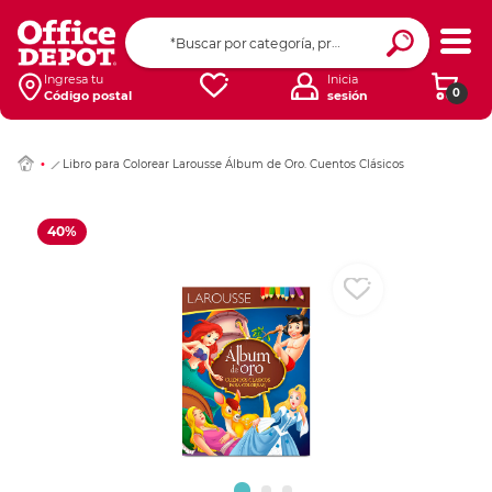
Ingresar Codigo Pos
Ingresa tu
Inicia
0
Código postal
sesión
Libro para Colorear Larousse Álbum de Oro. Cuentos Clásicos
40%