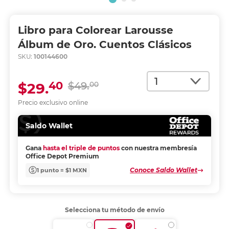
Libro para Colorear Larousse
Álbum de Oro. Cuentos Clásicos
SKU:
100144600
Cantidad
40
$29.
$49.
00
Precio exclusivo online
Saldo Wallet
Gana
hasta el triple de puntos
con nuestra membresía
Office Depot Premium
Conoce Saldo Wallet
1 punto = $1 MXN
Selecciona tu método de envío