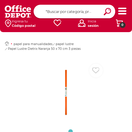
Ingresar Codigo Pos
Ingresa tu
Inicia
0
Código postal
sesión
papel para manualidades
papel lustre
Papel Lustre Dietrix Naranja 50 x 70 cm 3 piezas