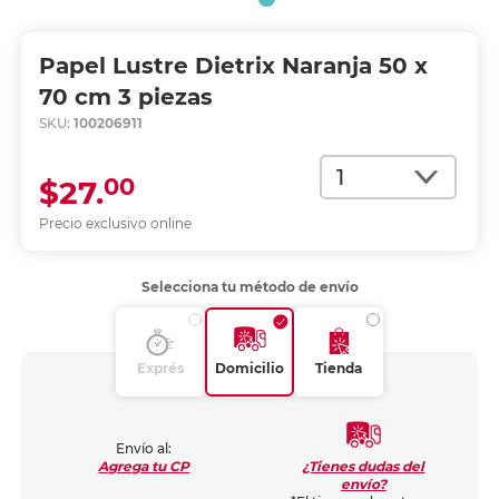
Papel Lustre Dietrix Naranja 50 x
70 cm 3 piezas
SKU:
100206911
Cantidad
00
$27.
Precio exclusivo online
Selecciona tu método de envío
Exprés
Domicilio
Tienda
Envío al:
¿Tienes dudas del
Agrega tu CP
envío?