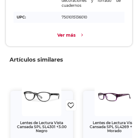
decoraciones y forrado de
cuadernos
UPC:
7501015136010
Ver más
Artículos similares
Lentes de Lectura Vista
Lentes de Lectura Vista
Cansada SPL SL4301 +3.00
Cansada SPL SL4269 +1.5
Negro
Morado