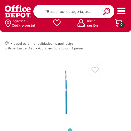
Ingresar Codigo Pos
Ingresa tu
Inicia
0
Código postal
sesión
papel para manualidades
papel lustre
Papel Lustre Dietrix Azul Claro 50 x 70 cm 3 piezas