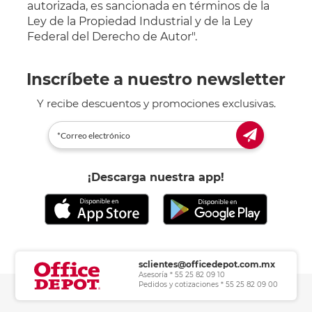
autorizada, es sancionada en términos de la
Ley de la Propiedad Industrial y de la Ley
Federal del Derecho de Autor".
Inscríbete a nuestro newsletter
Y recibe descuentos y promociones exclusivas.
¡Descarga nuestra app!
sclientes@officedepot.com.mx
Asesoría * 55 25 82 09 10
Pedidos y cotizaciones * 55 25 82 09 00