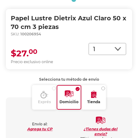
Papel Lustre Dietrix Azul Claro 50 x
70 cm 3 piezas
SKU:
100206954
Cantidad
00
$27.
Precio exclusivo online
Selecciona tu método de envío
Exprés
Domicilio
Tienda
Envío al:
¿Tienes dudas del
Agrega tu CP
envío?