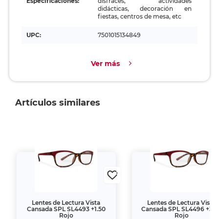
Especificaciones:
disfraces, actividades
didácticas, decoración en
fiestas, centros de mesa, etc
UPC:
7501015134849
Ver más
Artículos similares
Lentes de Lectura Vista
Lentes de Lectura Vista
Cansada SPL SL4493 +1.50
Cansada SPL SL4496 +3.0
Rojo
Rojo