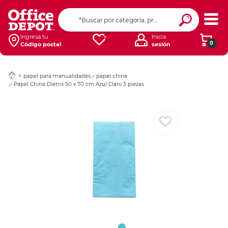
Ingresar Codigo Pos
Ingresa tu
Inicia
0
Código postal
sesión
papel para manualidades
papel china
Papel China Dietrix 50 x 70 cm Azul Claro 3 piezas