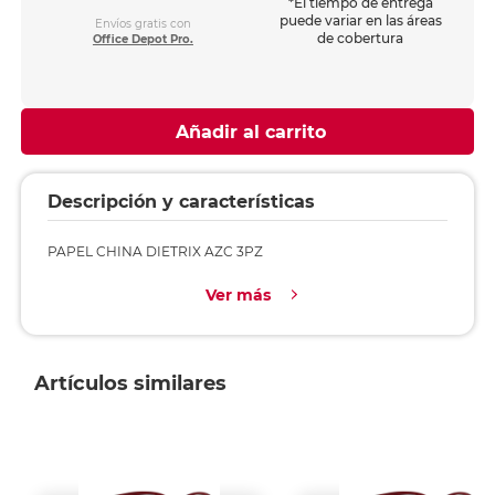
*El tiempo de entrega
puede variar en las áreas
Envíos gratis con
de cobertura
Office Depot Pro.
Añadir al carrito
Descripción y características
PAPEL CHINA DIETRIX AZC 3PZ
Ver más
Artículos similares