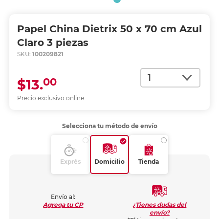
Papel China Dietrix 50 x 70 cm Azul
Claro 3 piezas
SKU:
100209821
Cantidad
00
$13.
Precio exclusivo online
Selecciona tu método de envío
Exprés
Domicilio
Tienda
Envío al:
¿Tienes dudas del
Agrega tu CP
envío?