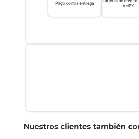
Tarjetas de crédito
Pago contra entrega
AMEX
Nuestros clientes también c