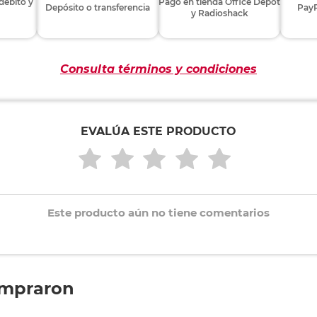
 débito y
Pago en tienda Office Depot
Depósito o transferencia
PayP
y Radioshack
Consulta términos y condiciones
EVALÚA ESTE PRODUCTO
Este producto aún no tiene comentarios
ompraron