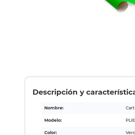
Descripción y característic
Nombre:
Cart
Modelo:
PLI
Color:
Ver