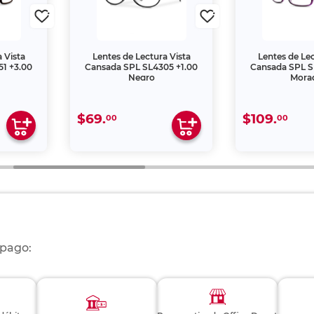
 Vista
Lentes de Lectura Vista
Lentes de Lec
1 +3.00
Cansada SPL SL4305 +1.00
Cansada SPL S
Negro
Mora
$69.
$109.
00
00
 pago: