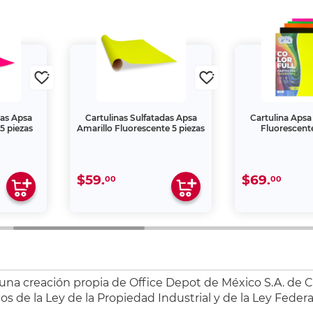
das Apsa
Cartulinas Sulfatadas Apsa
Cartulina Apsa
5 piezas
Amarillo Fluorescente 5 piezas
Fluorescente
$59.
$69.
00
00
 una creación propia de Office Depot de México S.A. de C.
s de la Ley de la Propiedad Industrial y de la Ley Federa