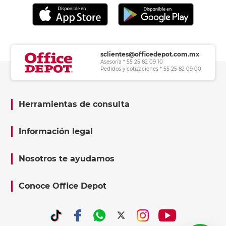
sclientes@officedepot.com.mx
Asesoría * 55 25 82 09 10
Pedidos y cotizaciones * 55 25 82 09 00
Herramientas de consulta
Información legal
Nosotros te ayudamos
Conoce Office Depot