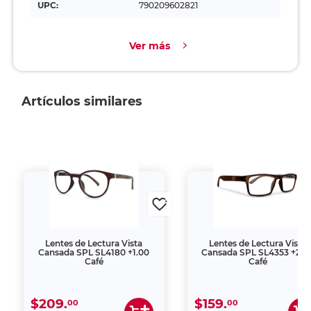
UPC:
790209602821
Ver más
Artículos similares
Lentes de Lectura Vista
Lentes de Lectura Vista
Cansada SPL SL4180 +1.00
Cansada SPL SL4353 +2.0
Café
Café
$209.
$159.
00
00