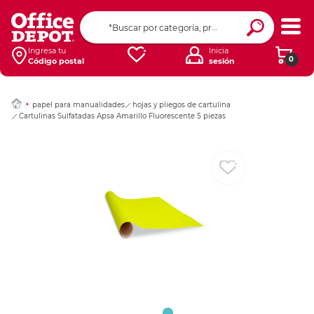
Ingresar Codigo Pos
Ingresa tu
Inicia
0
Código postal
sesión
papel para manualidades
hojas y pliegos de cartulina
Cartulinas Sulfatadas Apsa Amarillo Fluorescente 5 piezas