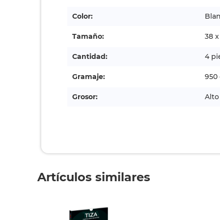
Color:
Bla
Tamaño:
38 x
Cantidad:
4 pi
Gramaje:
950 
Grosor:
Alto
Artículos similares