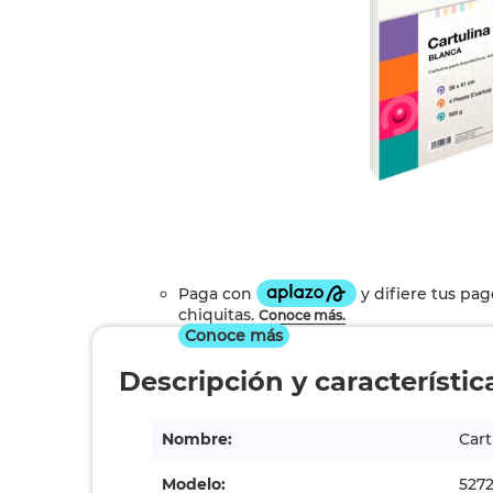
Conoce más
Descripción y característic
Nombre:
Cart
Modelo:
527