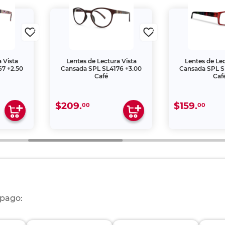
 Vista
Lentes de Lectura Vista
Lentes de Lec
7 +2.50
Cansada SPL SL4176 +3.00
Cansada SPL S
Café
Caf
$209.
$159.
00
00
 pago: