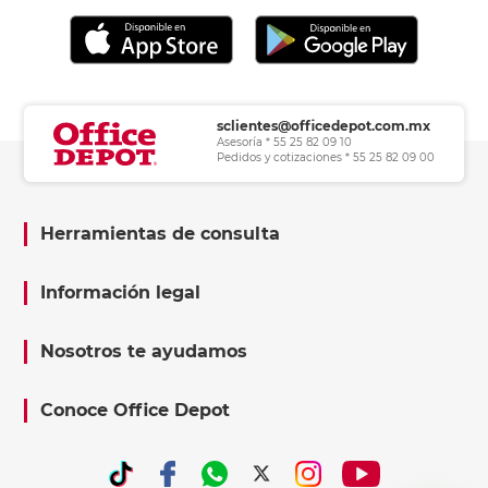
sclientes@officedepot.com.mx
Asesoría * 55 25 82 09 10
Pedidos y cotizaciones * 55 25 82 09 00
Herramientas de consulta
Información legal
Nosotros te ayudamos
Conoce Office Depot