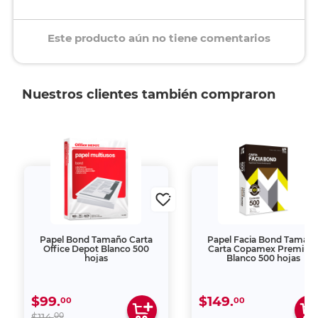
Este producto aún no tiene comentarios
Nuestros clientes también compraron
Papel Bond Tamaño Carta
Papel Facia Bond Tamañ
Office Depot Blanco 500
Carta Copamex Premiu
hojas
Blanco 500 hojas
$99.
$149.
00
00
00
$114.