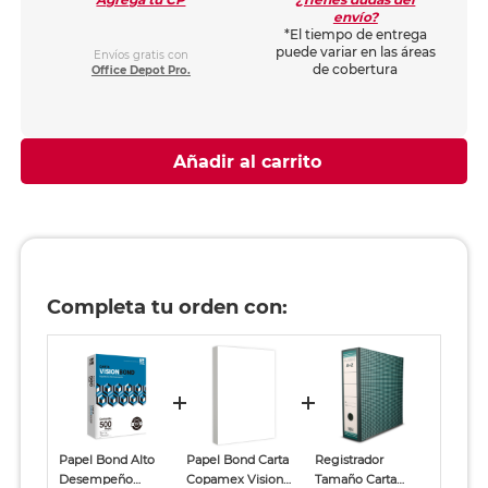
envío?
*El tiempo de entrega
puede variar en las áreas
Envíos gratis con
de cobertura
Office Depot Pro.
Añadir al carrito
Completa tu orden con:
Papel Bond Alto
Papel Bond Carta
Registrador
Desempeño
Copamex Vision
Tamaño Carta