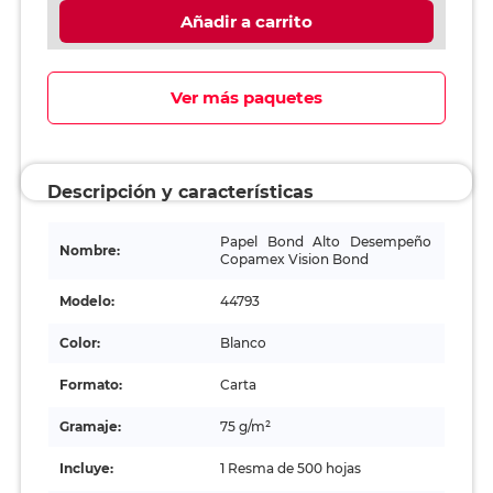
Añadir a carrito
Ver más paquetes
Descripción y características
Papel Bond Alto Desempeño
Nombre:
Copamex Vision Bond
Modelo:
44793
Color:
Blanco
Formato:
Carta
Gramaje:
75 g/m²
Incluye:
1 Resma de 500 hojas