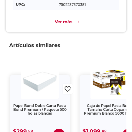
UPC:
7502237370381
Ver más
Artículos similares
Papel Bond Doble Carta Facia
Caja de Papel Facia Bond
Bond Premium / Paquete 500
Tamaño Carta Copamex
hojas blancas
Premium Blanco 5000 hoj
$299.
$1,099.
00
00