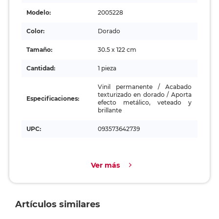
Modelo:
2005228
Color:
Dorado
Tamaño:
30.5 x 122 cm
Cantidad:
1 pieza
Vinil permanente / Acabado
texturizado en dorado / Aporta
Especificaciones:
efecto metálico, veteado y
brillante
UPC:
093573642739
Ver más
Artículos similares