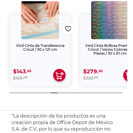
Vinil Cinta de Transferencia
Vinil Cinta Brillosa Premi
Cricut / 30 x 121 cm
Cricut / Varios Colores / 3
Piezas / 30 x 61 cm
$143.
$279.
65
65
00
00
$169.
$329.
"La descripción de los productos es una
creación propia de Office Depot de México
S.A. de C.V., por lo que su reproducción no