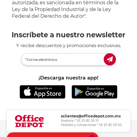
autorizada, es sancionada en términos de la
Ley de la Propiedad Industrial y de la Ley
Federal del Derecho de Autor".
Inscríbete a nuestro newsletter
Y recibe descuentos y promociones exclusivas.
¡Descarga nuestra app!
sclientes@officedepot.com.mx
Asesoría * 55 25 82 09 10
Pedidos y cotizaciones * 55 25 82 09 00