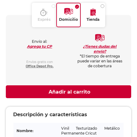
Exprés
Domicilio
Tienda
Envío al:
¿Tienes dudas del
Agrega tu CP
envío?
*El tiempo de entrega
puede variar en las áreas
Envíos gratis con
de cobertura
Office Depot Pro.
Añadir al carrito
Descripción y características
Vinil Texturizado Metálico
Nombre:
Permanente Cricut