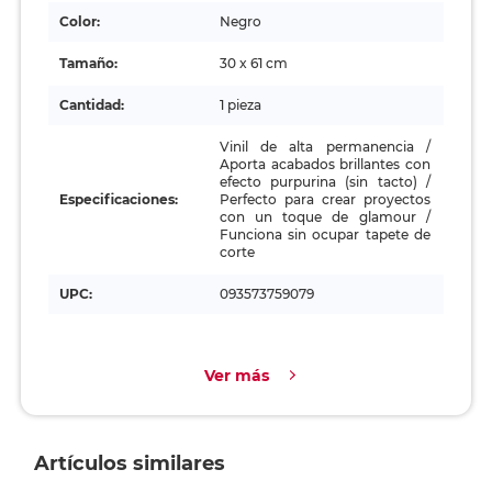
Color:
Negro
Tamaño:
30 x 61 cm
Cantidad:
1 pieza
Vinil de alta permanencia /
Aporta acabados brillantes con
efecto purpurina (sin tacto) /
Especificaciones:
Perfecto para crear proyectos
con un toque de glamour /
Funciona sin ocupar tapete de
corte
UPC:
093573759079
Ver más
Artículos similares