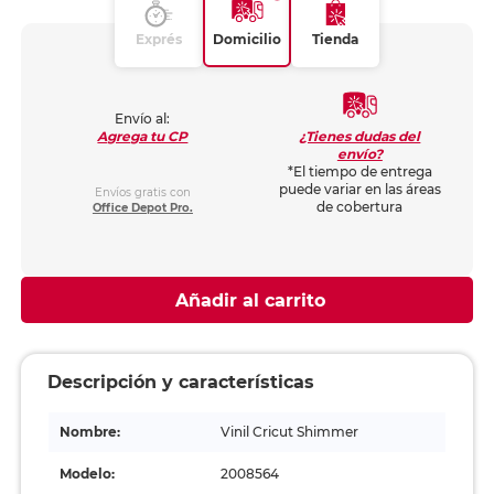
Exprés
Domicilio
Tienda
Envío al:
¿Tienes dudas del
Agrega tu CP
envío?
*El tiempo de entrega
puede variar en las áreas
Envíos gratis con
de cobertura
Office Depot Pro.
Añadir al carrito
Descripción y características
Nombre:
Vinil Cricut Shimmer
Modelo:
2008564