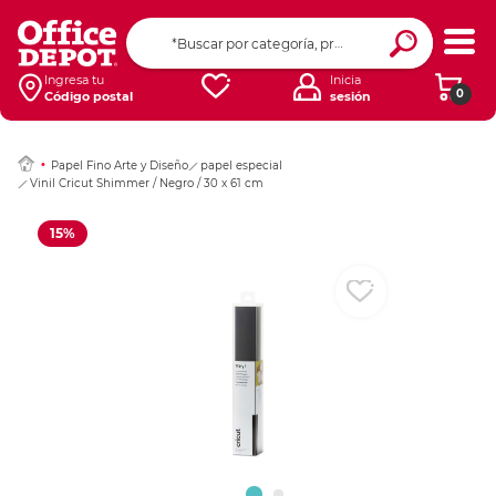
Ingresar Codigo Pos
Ingresa tu
Inicia
0
Código postal
sesión
Papel Fino Arte y Diseño
papel especial
Vinil Cricut Shimmer / Negro / 30 x 61 cm
15%