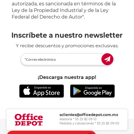
autorizada, es sancionada en términos de la
Ley de la Propiedad Industrial y de la Ley
Federal del Derecho de Autor".
Inscríbete a nuestro newsletter
Y recibe descuentos y promociones exclusivas.
¡Descarga nuestra app!
sclientes@officedepot.com.mx
Asesoría * 55 25 82 09 10
Pedidos y cotizaciones * 55 25 82 09 00