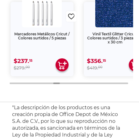
Marcadores Metálicos Cricut /
Vinil Textil Glitter Cricut /
Colores surtidos / 5 piezas
Colores surtidos / 3 piezas /
x 30 cm
$237.
$356.
15
15
00
00
$279.
$419.
"La descripción de los productos es una
creación propia de Office Depot de México
S.A. de C.V., por lo que su reproducción no
autorizada, es sancionada en términos de la
Ley de la Propiedad Industrial y de la Ley