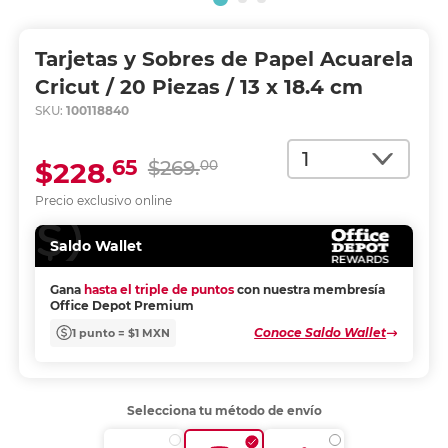
Tarjetas y Sobres de Papel Acuarela
Cricut / 20 Piezas / 13 x 18.4 cm
SKU:
100118840
Cantidad
65
$228.
$269.
00
Precio exclusivo online
Saldo Wallet
Gana
hasta el triple de puntos
con nuestra membresía
Office Depot Premium
Conoce Saldo Wallet
1 punto = $1 MXN
Selecciona tu método de envío