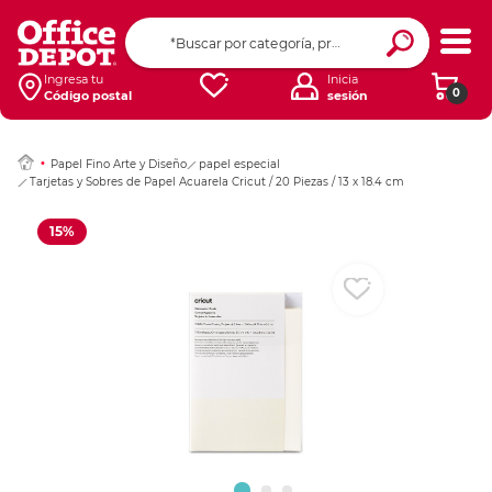
Ingresar Codigo Pos
Ingresa tu
Inicia
0
Código postal
sesión
Papel Fino Arte y Diseño
papel especial
Tarjetas y Sobres de Papel Acuarela Cricut / 20 Piezas / 13 x 18.4 cm
15%