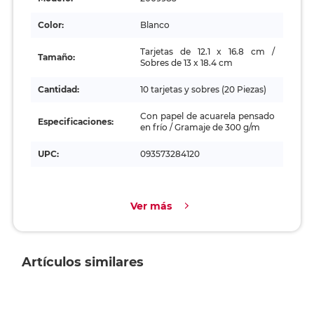
Color:
Blanco
Tarjetas de 12.1 x 16.8 cm /
Tamaño:
Sobres de 13 x 18.4 cm
Cantidad:
10 tarjetas y sobres (20 Piezas)
Con papel de acuarela pensado
Especificaciones:
en frío / Gramaje de 300 g/m
UPC:
093573284120
Ver más
Artículos similares