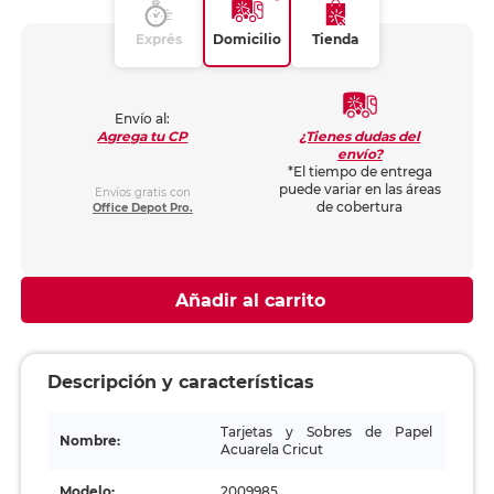
Exprés
Domicilio
Tienda
Envío al:
¿Tienes dudas del
Agrega tu CP
envío?
*El tiempo de entrega
puede variar en las áreas
Envíos gratis con
de cobertura
Office Depot Pro.
Añadir al carrito
Descripción y características
Tarjetas y Sobres de Papel
Nombre:
Acuarela Cricut
Modelo:
2009985