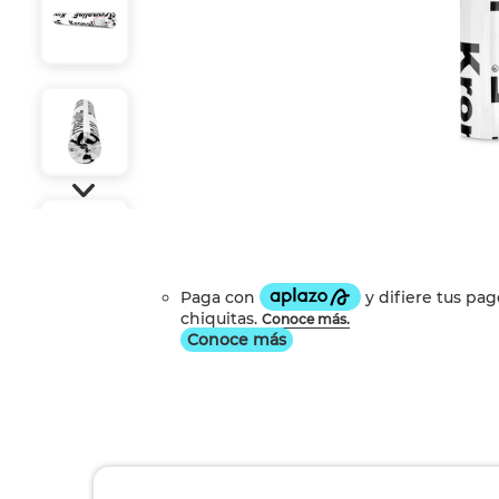
Conoce más