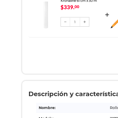
Kronaline 61 cm x 50 m
$339.
00
1
Descripción y característic
Nombre:
Roll