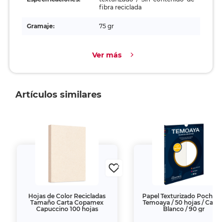
fibra reciclada
Gramaje:
75 gr
Ver más
Artículos similares
Hojas de Color Recicladas
Papel Texturizado Pochte
Tamaño Carta Copamex
Temoaya / 50 hojas / Carta
Capuccino 100 hojas
Blanco / 90 gr