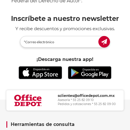
Federal del Derecho de Autor".
Inscríbete a nuestro newsletter
Y recibe descuentos y promociones exclusivas.
¡Descarga nuestra app!
sclientes@officedepot.com.mx
Asesoría * 55 25 82 09 10
Pedidos y cotizaciones * 55 25 82 09 00
Herramientas de consulta