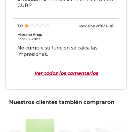
CURP
1.0
Revisión crítica útil
Mariana Arias
Hace 2683 días
No cumple su funcion se calca las
impresiones.
Ver todos los comentarios
Nuestros clientes también compraron