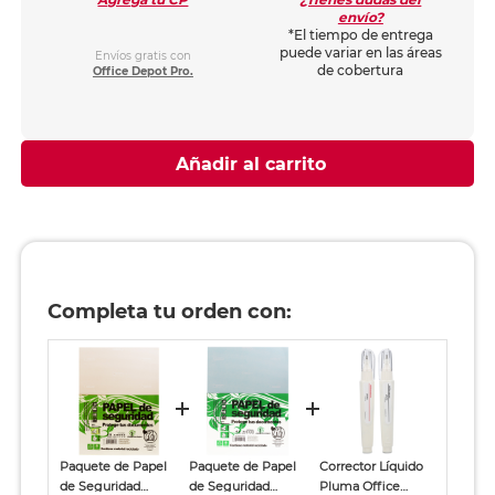
envío?
*El tiempo de entrega
puede variar en las áreas
Envíos gratis con
de cobertura
Office Depot Pro.
Añadir al carrito
Completa tu orden con:
Paquete de Papel
Paquete de Papel
Corrector Líquido
de Seguridad
de Seguridad
Pluma Office