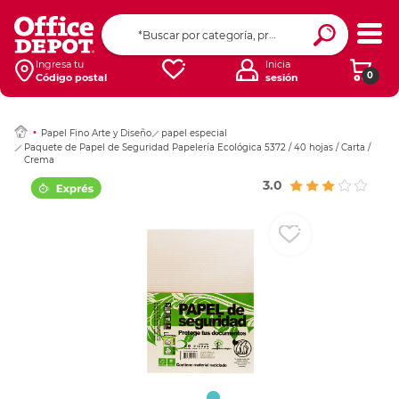
Ingresar Codigo Pos
Ingresa tu
Inicia
0
Código postal
sesión
Papel Fino Arte y Diseño
papel especial
Paquete de Papel de Seguridad Papelería Ecológica 5372 / 40 hojas / Carta /
Crema
3.0