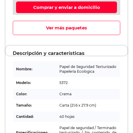
Comprar y enviar a domicilio
Ver más paquetes
Descripción y características
Papel de Seguridad Texturizado
Nombre:
Papelería Ecológica
Modelo:
5372
Color:
Crema
Tamaño:
Carta (21.6 x 27.9 cm)
Cantidad:
40 hojas
Papel de seguridad / Terminado
Especificaciones:
texturizado / Sin contenido de