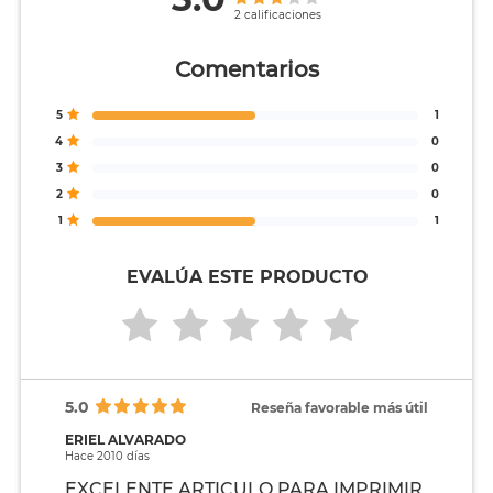
2 calificaciones
Comentarios
5
1
4
0
3
0
2
0
1
1
EVALÚA ESTE PRODUCTO
5.0
Reseña favorable más útil
ERIEL ALVARADO
Hace 2010 días
EXCELENTE ARTICULO PARA IMPRIMIR