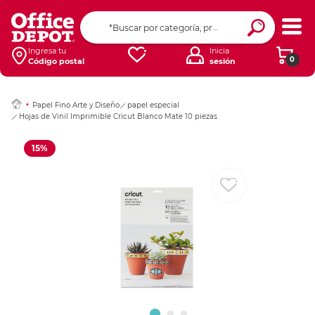
Ingresar Codigo Pos
Ingresa tu
Inicia
0
Código postal
sesión
Papel Fino Arte y Diseño
papel especial
Hojas de Vinil Imprimible Cricut Blanco Mate 10 piezas
15%