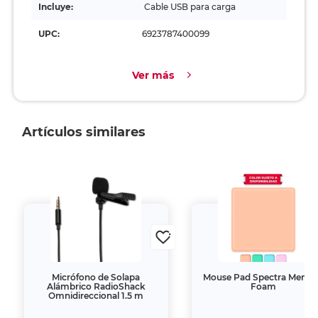
Incluye:
Cable USB para carga
UPC:
6923787400099
Ver más
Artículos similares
Micrófono de Solapa
Mouse Pad Spectra Memo
Alámbrico RadioShack
Foam
Omnidireccional 1.5 m