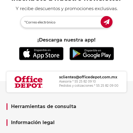
Y recibe descuentos y promociones exclusivas.
¡Descarga nuestra app!
sclientes@officedepot.com.mx
Asesoría * 55 25 82 09 10
Pedidos y cotizaciones * 55 25 82 09 00
Herramientas de consulta
Información legal