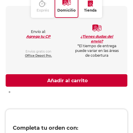
Exprés
Domicilio
Tienda
Envío al:
¿Tienes dudas del
Agrega tu CP
envío?
*El tiempo de entrega
puede variar en las áreas
Envíos gratis con
de cobertura
Office Depot Pro.
Añadir al carrito
Completa tu orden con: