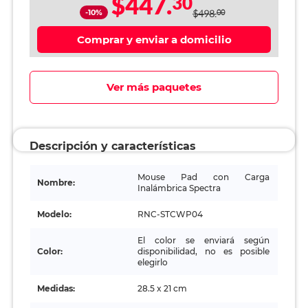
$447.
30
-10%
$498.
00
Comprar y enviar a domicilio
Ver más paquetes
Descripción y características
Mouse Pad con Carga
Nombre:
Inalámbrica Spectra
Modelo:
RNC-STCWP04
El color se enviará según
Color:
disponibilidad, no es posible
elegirlo
Medidas:
28.5 x 21 cm