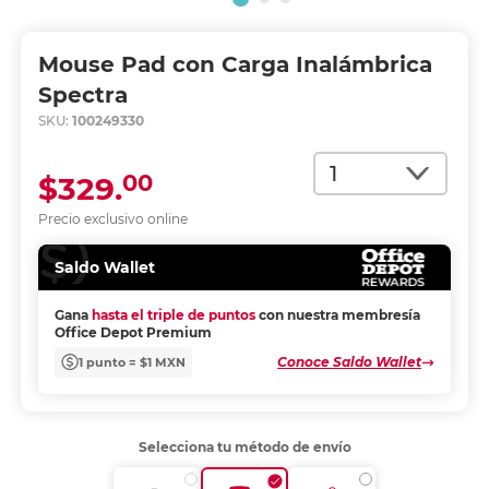
Mouse Pad con Carga Inalámbrica
Spectra
SKU:
100249330
Cantidad
00
$329.
Precio exclusivo online
Saldo Wallet
Gana
hasta el triple de puntos
con nuestra membresía
Office Depot Premium
Conoce Saldo Wallet
1 punto = $1 MXN
Selecciona tu método de envío