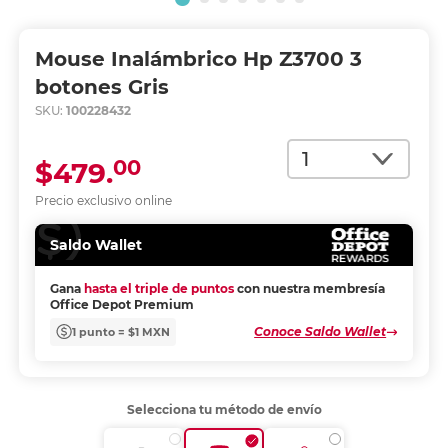
Mouse Inalámbrico Hp Z3700 3
botones Gris
SKU:
100228432
Cantidad
00
$479.
Precio exclusivo online
Saldo Wallet
Gana
hasta el triple de puntos
con nuestra membresía
Office Depot Premium
Conoce Saldo Wallet
1 punto = $1 MXN
Selecciona tu método de envío