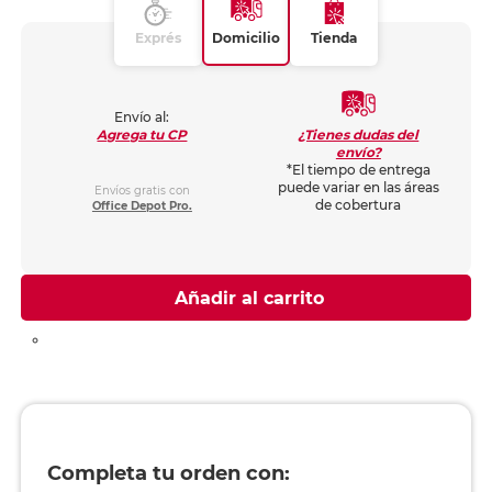
Exprés
Domicilio
Tienda
Envío al:
¿Tienes dudas del
Agrega tu CP
envío?
*El tiempo de entrega
puede variar en las áreas
Envíos gratis con
de cobertura
Office Depot Pro.
Añadir al carrito
Completa tu orden con: