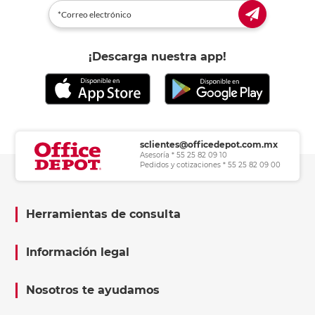
¡Descarga nuestra app!
sclientes@officedepot.com.mx
Asesoría * 55 25 82 09 10
Pedidos y cotizaciones * 55 25 82 09 00
Herramientas de consulta
Información legal
Nosotros te ayudamos