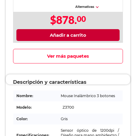
Alternativas
$878.
00
Añadir a carrito
Ver más paquetes
Descripción y características
Nombre:
Mouse Inalámbrico 3 botones
Modelo:
Z3700
Color:
Gris
Sensor óptico de 1200dpi /
Especificaciones:
Diseño para mano ambidextro /