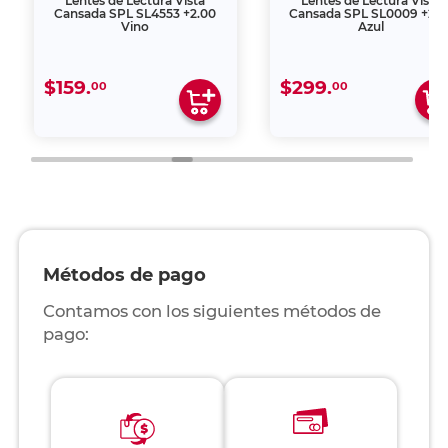
Lentes de Lectura Vista
Lentes de Lectura Vista
Cansada SPL SL4553 +2.00
Cansada SPL SL0009 +2.5
Vino
Azul
$159.
$299.
00
00
Métodos de pago
Contamos con los siguientes métodos de
pago: