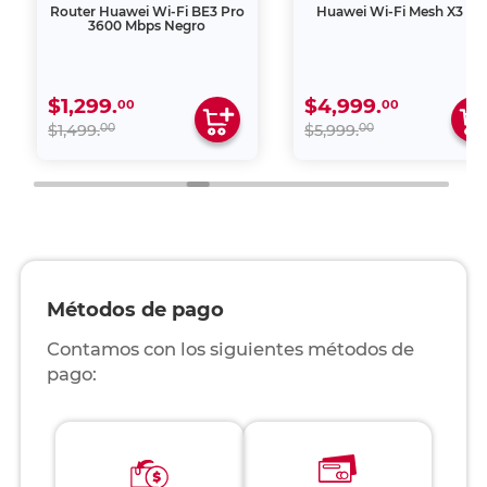
Router Huawei Wi-Fi BE3 Pro
Huawei Wi-Fi Mesh X3 Pr
3600 Mbps Negro
$1,299.
$4,999.
00
00
00
00
$1,499.
$5,999.
Métodos de pago
Contamos con los siguientes métodos de
pago: