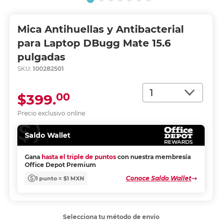
Mica Antihuellas y Antibacterial
para Laptop DBugg Mate 15.6
pulgadas
SKU:
100282501
Cantidad
00
$399.
Precio exclusivo online
Saldo Wallet
Gana
hasta el triple de puntos
con nuestra membresía
Office Depot Premium
Conoce Saldo Wallet
1 punto = $1 MXN
Selecciona tu método de envío