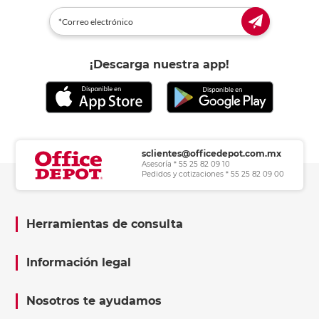
¡Descarga nuestra app!
sclientes@officedepot.com.mx
Asesoría * 55 25 82 09 10
Pedidos y cotizaciones * 55 25 82 09 00
Herramientas de consulta
Información legal
Nosotros te ayudamos