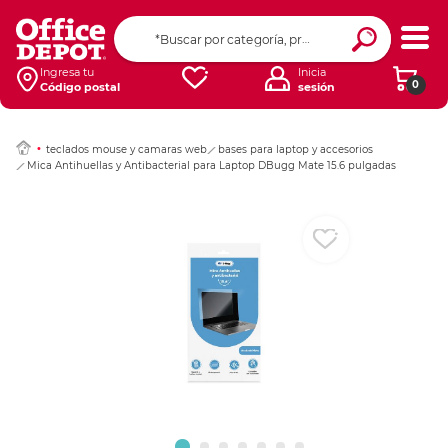
Ingresar Codigo Pos
Ingresa tu
Inicia
0
Código postal
sesión
teclados mouse y camaras web
bases para laptop y accesorios
Mica Antihuellas y Antibacterial para Laptop DBugg Mate 15.6 pulgadas