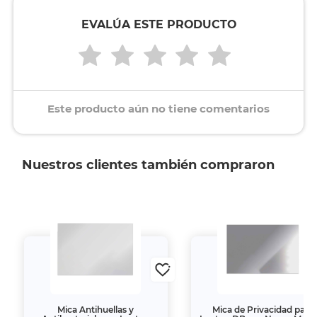
EVALÚA ESTE PRODUCTO
Este producto aún no tiene comentarios
Nuestros clientes también compraron
Mica Antihuellas y
Mica de Privacidad para