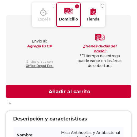
Exprés
Domicilio
Tienda
Envío al:
¿Tienes dudas del
Agrega tu CP
envío?
*El tiempo de entrega
puede variar en las áreas
Envíos gratis con
de cobertura
Office Depot Pro.
Añadir al carrito
Descripción y características
Mica Antihuellas y Antibacterial
Nombre: